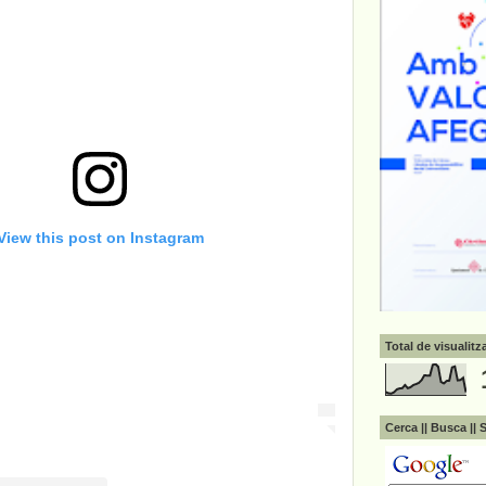
View this post on Instagram
Total de visualit
Cerca || Busca || 