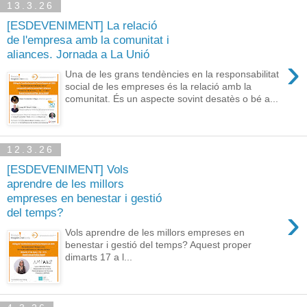
13.3.26
[ESDEVENIMENT] La relació
de l'empresa amb la comunitat i
aliances. Jornada a La Unió
›
Una de les grans tendències en la responsabilitat
social de les empreses és la relació amb la
comunitat. És un aspecte sovint desatès o bé a...
12.3.26
[ESDEVENIMENT] Vols
aprendre de les millors
empreses en benestar i gestió
›
del temps?
Vols aprendre de les millors empreses en
benestar i gestió del temps? Aquest proper
dimarts 17 a l...