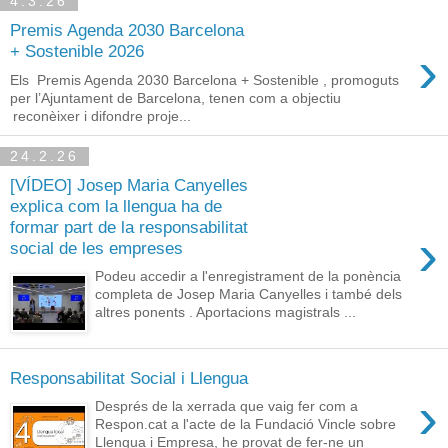
4.3.26
Premis Agenda 2030 Barcelona
›
+ Sostenible 2026
Els Premis Agenda 2030 Barcelona + Sostenible , promoguts
per l’Ajuntament de Barcelona, tenen com a objectiu
reconèixer i difondre proje...
24.2.26
[VÍDEO] Josep Maria Canyelles
explica com la llengua ha de
formar part de la responsabilitat
›
social de les empreses
Podeu accedir a l'enregistrament de la ponència
completa de Josep Maria Canyelles i també dels
altres ponents . Aportacions magistrals ...
Responsabilitat Social i Llengua
›
Després de la xerrada que vaig fer com a
Respon.cat a l'acte de la Fundació Vincle sobre
Llengua i Empresa, he provat de fer-ne un