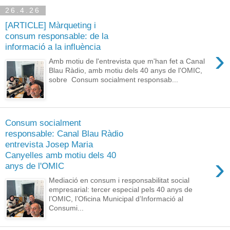
26.4.26
[ARTICLE] Màrqueting i
consum responsable: de la
informació a la influència
›
Amb motiu de l'entrevista que m'han fet a Canal
Blau Ràdio, amb motiu dels 40 anys de l'OMIC,
sobre Consum socialment responsab...
Consum socialment
responsable: Canal Blau Ràdio
entrevista Josep Maria
Canyelles amb motiu dels 40
›
anys de l'OMIC
Mediació en consum i responsabilitat social
empresarial: tercer especial pels 40 anys de
l’OMIC, l’Oficina Municipal d’Informació al
Consumi...