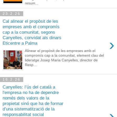
resum...
23.2.26
Cal alinear el propòsit de les
empreses amb el compromís
cap a la comunitat, segons
Canyelles, convidat als dinars
›
Eticentre a Palma
Alinear el propòsit de les empreses amb el
compromís cap a la comunitat, element clau del
lideratge Josep Maria Canyelles, director de
Resp...
16.2.26
Canyelles: l’ús del català a
l'empresa no ha de dependre
només dels valors de la
propietat sinó que ha de formar
d’una sistematització de la
›
responsabilitat social