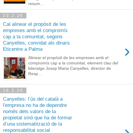
resum...
23.2.26
Cal alinear el propòsit de les
empreses amb el compromís
cap a la comunitat, segons
Canyelles, convidat als dinars
›
Eticentre a Palma
Alinear el propòsit de les empreses amb el
compromís cap a la comunitat, element clau del
lideratge Josep Maria Canyelles, director de
Resp...
16.2.26
Canyelles: l’ús del català a
l'empresa no ha de dependre
només dels valors de la
propietat sinó que ha de formar
d’una sistematització de la
›
responsabilitat social