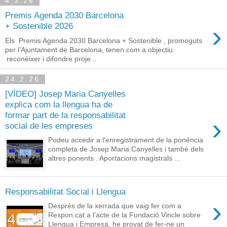
4.3.26
Premis Agenda 2030 Barcelona
›
+ Sostenible 2026
Els Premis Agenda 2030 Barcelona + Sostenible , promoguts
per l’Ajuntament de Barcelona, tenen com a objectiu
reconèixer i difondre proje...
24.2.26
[VÍDEO] Josep Maria Canyelles
explica com la llengua ha de
formar part de la responsabilitat
›
social de les empreses
Podeu accedir a l'enregistrament de la ponència
completa de Josep Maria Canyelles i també dels
altres ponents . Aportacions magistrals ...
Responsabilitat Social i Llengua
›
Després de la xerrada que vaig fer com a
Respon.cat a l'acte de la Fundació Vincle sobre
Llengua i Empresa, he provat de fer-ne un