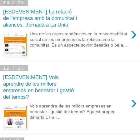
13.3.26
[ESDEVENIMENT] La relació
de l'empresa amb la comunitat i
aliances. Jornada a La Unió
›
Una de les grans tendències en la responsabilitat
social de les empreses és la relació amb la
comunitat. És un aspecte sovint desatès o bé a...
12.3.26
[ESDEVENIMENT] Vols
aprendre de les millors
empreses en benestar i gestió
›
del temps?
Vols aprendre de les millors empreses en
benestar i gestió del temps? Aquest proper
dimarts 17 a l...