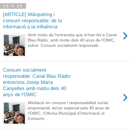
26.4.26
[ARTICLE] Màrqueting i
consum responsable: de la
informació a la influència
›
Amb motiu de l'entrevista que m'han fet a Canal
Blau Ràdio, amb motiu dels 40 anys de l'OMIC,
sobre Consum socialment responsab...
Consum socialment
responsable: Canal Blau Ràdio
entrevista Josep Maria
Canyelles amb motiu dels 40
›
anys de l'OMIC
Mediació en consum i responsabilitat social
empresarial: tercer especial pels 40 anys de
l’OMIC, l’Oficina Municipal d’Informació al
Consumi...