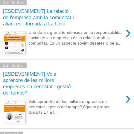
13.3.26
[ESDEVENIMENT] La relació
de l'empresa amb la comunitat i
aliances. Jornada a La Unió
›
Una de les grans tendències en la responsabilitat
social de les empreses és la relació amb la
comunitat. És un aspecte sovint desatès o bé a...
12.3.26
[ESDEVENIMENT] Vols
aprendre de les millors
empreses en benestar i gestió
›
del temps?
Vols aprendre de les millors empreses en
benestar i gestió del temps? Aquest proper
dimarts 17 a l...