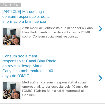
26.4.26
[ARTICLE] Màrqueting i
consum responsable: de la
informació a la influència
›
Amb motiu de l'entrevista que m'han fet a Canal
Blau Ràdio, amb motiu dels 40 anys de l'OMIC,
sobre Consum socialment responsab...
Consum socialment
responsable: Canal Blau Ràdio
entrevista Josep Maria
Canyelles amb motiu dels 40
›
anys de l'OMIC
Mediació en consum i responsabilitat social
empresarial: tercer especial pels 40 anys de
l’OMIC, l’Oficina Municipal d’Informació al
Consumi...