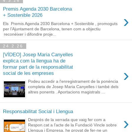
4.3.26
Premis Agenda 2030 Barcelona
›
+ Sostenible 2026
Els Premis Agenda 2030 Barcelona + Sostenible , promoguts
per l’Ajuntament de Barcelona, tenen com a objectiu
reconèixer i difondre proje...
24.2.26
[VÍDEO] Josep Maria Canyelles
explica com la llengua ha de
formar part de la responsabilitat
›
social de les empreses
Podeu accedir a l'enregistrament de la ponència
completa de Josep Maria Canyelles i també dels
altres ponents . Aportacions magistrals ...
Responsabilitat Social i Llengua
›
Després de la xerrada que vaig fer com a
Respon.cat a l'acte de la Fundació Vincle sobre
Llengua i Empresa, he provat de fer-ne un