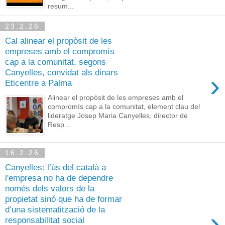
resum...
23.2.26
Cal alinear el propòsit de les
empreses amb el compromís
cap a la comunitat, segons
Canyelles, convidat als dinars
›
Eticentre a Palma
Alinear el propòsit de les empreses amb el
compromís cap a la comunitat, element clau del
lideratge Josep Maria Canyelles, director de
Resp...
16.2.26
Canyelles: l’ús del català a
l'empresa no ha de dependre
només dels valors de la
propietat sinó que ha de formar
d’una sistematització de la
›
responsabilitat social