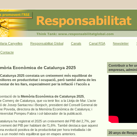
aria Canyelles
Responsabilitat Global
Canals
Canal RSA
Newsletter
Contacte
Contribuir a fer u
emòria Econòmica de Catalunya 2025
empreses, adminis
atalunya 2025 constata un creixement més equilibrat de
llores en productivitat i ocupació, però també alerta de les
star de les llars, especialment per la inflació i l’accés a
esentació de la
Memòria Econòmica de Catalunya 2025
,
Comerç de Catalunya, que va tenir lloc a la Llotja de Mar. L’acte
ió de Josep Santacreu i Bonjoch, president del Consell General de
 Poveda, directora de la Memòria Econòmica de Catalunya; i
Universitat Pompeu Fabra i col·laborador de la publicació.
alunya ha registrat el 2025 un creixement del PIB del 2,7%, per
increment del PIB per habitant de l’1,6%. També destaca que aquest
a evolució positiva de la productivitat per hora treballada i de
20 anys de Respon
p a un model més equilibrat que en etapes anteriors.