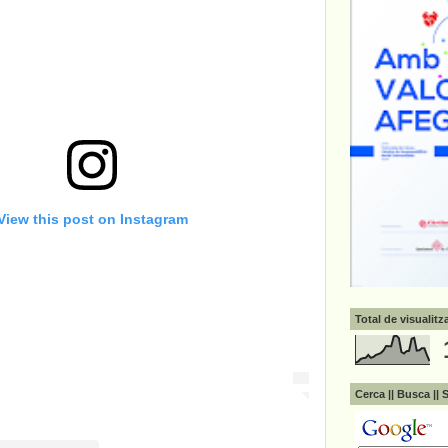
View this post on Instagram
Total de visualit
Cerca || Busca || 