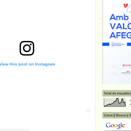
View this post on Instagram
Total de visualit
Cerca || Busca || 