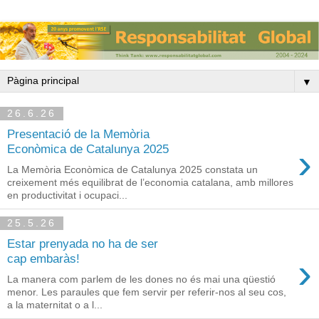
▼
26.6.26
Presentació de la Memòria
›
Econòmica de Catalunya 2025
La Memòria Econòmica de Catalunya 2025 constata un
creixement més equilibrat de l’economia catalana, amb millores
en productivitat i ocupaci...
25.5.26
Estar prenyada no ha de ser
›
cap embaràs!
La manera com parlem de les dones no és mai una qüestió
menor. Les paraules que fem servir per referir-nos al seu cos,
a la maternitat o a l...