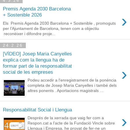
4.3.26
Premis Agenda 2030 Barcelona
›
+ Sostenible 2026
Els Premis Agenda 2030 Barcelona + Sostenible , promoguts
per l’Ajuntament de Barcelona, tenen com a objectiu
reconèixer i difondre proje...
24.2.26
[VÍDEO] Josep Maria Canyelles
explica com la llengua ha de
formar part de la responsabilitat
›
social de les empreses
Podeu accedir a l'enregistrament de la ponència
completa de Josep Maria Canyelles i també dels
altres ponents . Aportacions magistrals ...
Responsabilitat Social i Llengua
›
Després de la xerrada que vaig fer com a
Respon.cat a l'acte de la Fundació Vincle sobre
Llengua i Empresa, he provat de fer-ne un