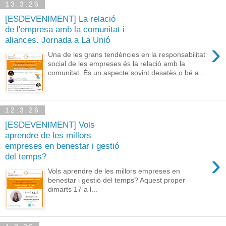
13.3.26
[ESDEVENIMENT] La relació
de l'empresa amb la comunitat i
aliances. Jornada a La Unió
›
Una de les grans tendències en la responsabilitat
social de les empreses és la relació amb la
comunitat. És un aspecte sovint desatès o bé a...
12.3.26
[ESDEVENIMENT] Vols
aprendre de les millors
empreses en benestar i gestió
›
del temps?
Vols aprendre de les millors empreses en
benestar i gestió del temps? Aquest proper
dimarts 17 a l...