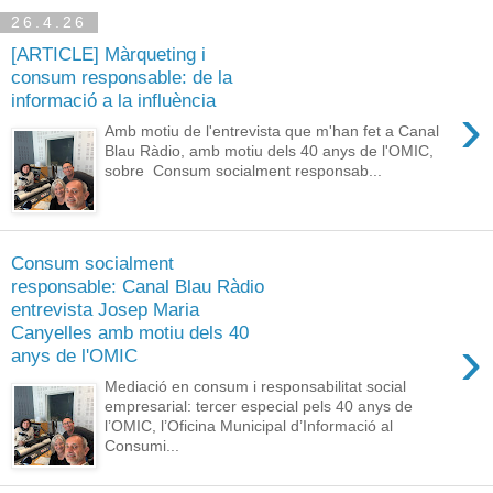
26.4.26
[ARTICLE] Màrqueting i
consum responsable: de la
informació a la influència
›
Amb motiu de l'entrevista que m'han fet a Canal
Blau Ràdio, amb motiu dels 40 anys de l'OMIC,
sobre Consum socialment responsab...
Consum socialment
responsable: Canal Blau Ràdio
entrevista Josep Maria
Canyelles amb motiu dels 40
›
anys de l'OMIC
Mediació en consum i responsabilitat social
empresarial: tercer especial pels 40 anys de
l’OMIC, l’Oficina Municipal d’Informació al
Consumi...