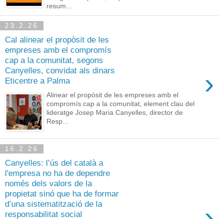
resum...
23.2.26
Cal alinear el propòsit de les
empreses amb el compromís
cap a la comunitat, segons
Canyelles, convidat als dinars
›
Eticentre a Palma
Alinear el propòsit de les empreses amb el
compromís cap a la comunitat, element clau del
lideratge Josep Maria Canyelles, director de
Resp...
16.2.26
Canyelles: l’ús del català a
l'empresa no ha de dependre
només dels valors de la
propietat sinó que ha de formar
d’una sistematització de la
›
responsabilitat social