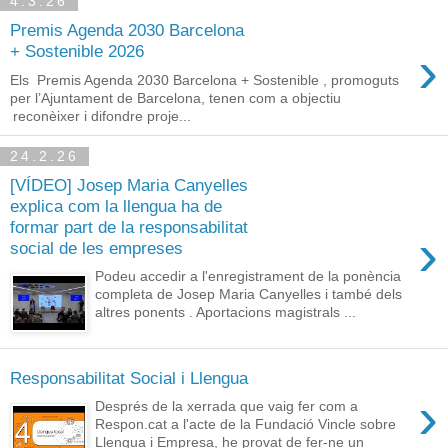
4.3.26
Premis Agenda 2030 Barcelona
›
+ Sostenible 2026
Els Premis Agenda 2030 Barcelona + Sostenible , promoguts
per l’Ajuntament de Barcelona, tenen com a objectiu
reconèixer i difondre proje...
24.2.26
[VÍDEO] Josep Maria Canyelles
explica com la llengua ha de
formar part de la responsabilitat
›
social de les empreses
Podeu accedir a l'enregistrament de la ponència
completa de Josep Maria Canyelles i també dels
altres ponents . Aportacions magistrals ...
Responsabilitat Social i Llengua
›
Després de la xerrada que vaig fer com a
Respon.cat a l'acte de la Fundació Vincle sobre
Llengua i Empresa, he provat de fer-ne un