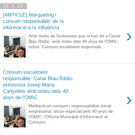
26.4.26
[ARTICLE] Màrqueting i
consum responsable: de la
informació a la influència
›
Amb motiu de l'entrevista que m'han fet a Canal
Blau Ràdio, amb motiu dels 40 anys de l'OMIC,
sobre Consum socialment responsab...
Consum socialment
responsable: Canal Blau Ràdio
entrevista Josep Maria
Canyelles amb motiu dels 40
›
anys de l'OMIC
Mediació en consum i responsabilitat social
empresarial: tercer especial pels 40 anys de
l’OMIC, l’Oficina Municipal d’Informació al
Consumi...