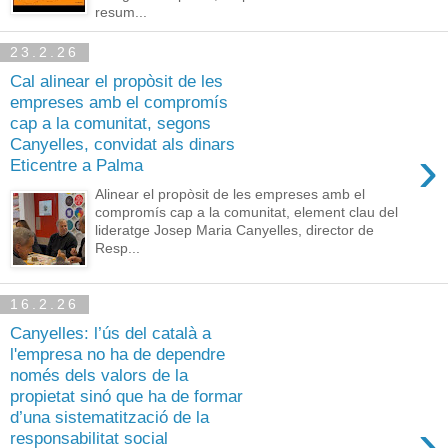
resum...
23.2.26
Cal alinear el propòsit de les
empreses amb el compromís
cap a la comunitat, segons
Canyelles, convidat als dinars
›
Eticentre a Palma
Alinear el propòsit de les empreses amb el
compromís cap a la comunitat, element clau del
lideratge Josep Maria Canyelles, director de
Resp...
16.2.26
Canyelles: l’ús del català a
l'empresa no ha de dependre
només dels valors de la
propietat sinó que ha de formar
d’una sistematització de la
›
responsabilitat social