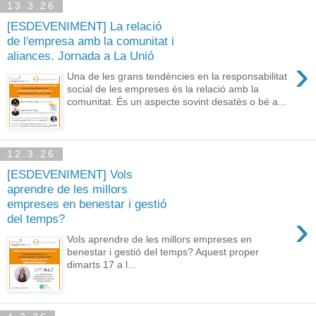
13.3.26
[ESDEVENIMENT] La relació
de l'empresa amb la comunitat i
aliances. Jornada a La Unió
›
Una de les grans tendències en la responsabilitat
social de les empreses és la relació amb la
comunitat. És un aspecte sovint desatès o bé a...
12.3.26
[ESDEVENIMENT] Vols
aprendre de les millors
empreses en benestar i gestió
›
del temps?
Vols aprendre de les millors empreses en
benestar i gestió del temps? Aquest proper
dimarts 17 a l...