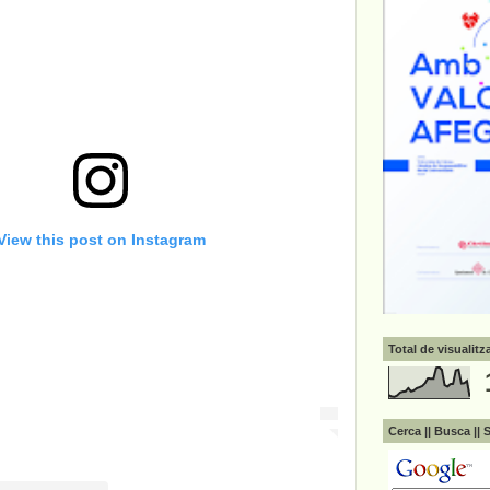
View this post on Instagram
Total de visualit
Cerca || Busca || 