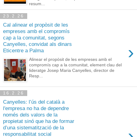
resum...
23.2.26
Cal alinear el propòsit de les
empreses amb el compromís
cap a la comunitat, segons
Canyelles, convidat als dinars
›
Eticentre a Palma
Alinear el propòsit de les empreses amb el
compromís cap a la comunitat, element clau del
lideratge Josep Maria Canyelles, director de
Resp...
16.2.26
Canyelles: l’ús del català a
l'empresa no ha de dependre
només dels valors de la
propietat sinó que ha de formar
d’una sistematització de la
›
responsabilitat social