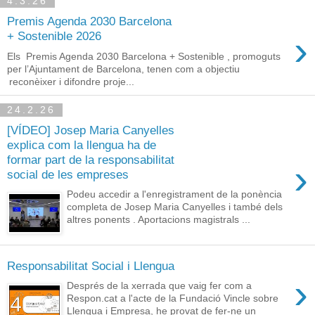
4.3.26
Premis Agenda 2030 Barcelona
›
+ Sostenible 2026
Els Premis Agenda 2030 Barcelona + Sostenible , promoguts
per l’Ajuntament de Barcelona, tenen com a objectiu
reconèixer i difondre proje...
24.2.26
[VÍDEO] Josep Maria Canyelles
explica com la llengua ha de
formar part de la responsabilitat
›
social de les empreses
Podeu accedir a l'enregistrament de la ponència
completa de Josep Maria Canyelles i també dels
altres ponents . Aportacions magistrals ...
Responsabilitat Social i Llengua
›
Després de la xerrada que vaig fer com a
Respon.cat a l'acte de la Fundació Vincle sobre
Llengua i Empresa, he provat de fer-ne un