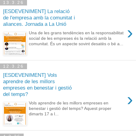
13.3.26
[ESDEVENIMENT] La relació
de l'empresa amb la comunitat i
aliances. Jornada a La Unió
›
Una de les grans tendències en la responsabilitat
social de les empreses és la relació amb la
comunitat. És un aspecte sovint desatès o bé a...
12.3.26
[ESDEVENIMENT] Vols
aprendre de les millors
empreses en benestar i gestió
›
del temps?
Vols aprendre de les millors empreses en
benestar i gestió del temps? Aquest proper
dimarts 17 a l...