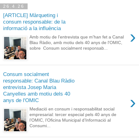
26.4.26
[ARTICLE] Màrqueting i
consum responsable: de la
informació a la influència
›
Amb motiu de l'entrevista que m'han fet a Canal
Blau Ràdio, amb motiu dels 40 anys de l'OMIC,
sobre Consum socialment responsab...
Consum socialment
responsable: Canal Blau Ràdio
entrevista Josep Maria
Canyelles amb motiu dels 40
›
anys de l'OMIC
Mediació en consum i responsabilitat social
empresarial: tercer especial pels 40 anys de
l’OMIC, l’Oficina Municipal d’Informació al
Consumi...