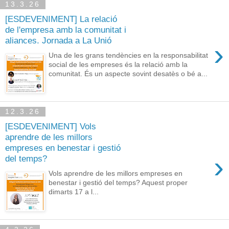
13.3.26
[ESDEVENIMENT] La relació
de l'empresa amb la comunitat i
aliances. Jornada a La Unió
›
Una de les grans tendències en la responsabilitat
social de les empreses és la relació amb la
comunitat. És un aspecte sovint desatès o bé a...
12.3.26
[ESDEVENIMENT] Vols
aprendre de les millors
empreses en benestar i gestió
›
del temps?
Vols aprendre de les millors empreses en
benestar i gestió del temps? Aquest proper
dimarts 17 a l...