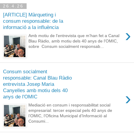
26.4.26
[ARTICLE] Màrqueting i
consum responsable: de la
informació a la influència
›
Amb motiu de l'entrevista que m'han fet a Canal
Blau Ràdio, amb motiu dels 40 anys de l'OMIC,
sobre Consum socialment responsab...
Consum socialment
responsable: Canal Blau Ràdio
entrevista Josep Maria
Canyelles amb motiu dels 40
›
anys de l'OMIC
Mediació en consum i responsabilitat social
empresarial: tercer especial pels 40 anys de
l’OMIC, l’Oficina Municipal d’Informació al
Consumi...