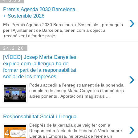
4.3.26
Premis Agenda 2030 Barcelona
›
+ Sostenible 2026
Els Premis Agenda 2030 Barcelona + Sostenible , promoguts
per l’Ajuntament de Barcelona, tenen com a objectiu
reconèixer i difondre proje...
24.2.26
[VÍDEO] Josep Maria Canyelles
explica com la llengua ha de
formar part de la responsabilitat
›
social de les empreses
Podeu accedir a l'enregistrament de la ponència
completa de Josep Maria Canyelles i també dels
altres ponents . Aportacions magistrals ...
Responsabilitat Social i Llengua
›
Després de la xerrada que vaig fer com a
Respon.cat a l'acte de la Fundació Vincle sobre
Llengua i Empresa, he provat de fer-ne un