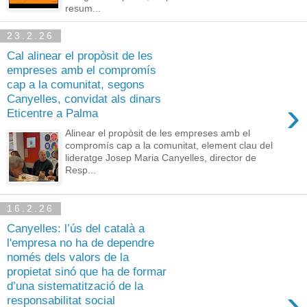
resum...
23.2.26
Cal alinear el propòsit de les
empreses amb el compromís
cap a la comunitat, segons
Canyelles, convidat als dinars
›
Eticentre a Palma
Alinear el propòsit de les empreses amb el
compromís cap a la comunitat, element clau del
lideratge Josep Maria Canyelles, director de
Resp...
16.2.26
Canyelles: l’ús del català a
l'empresa no ha de dependre
només dels valors de la
propietat sinó que ha de formar
d’una sistematització de la
›
responsabilitat social