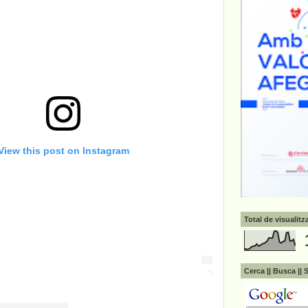
View this post on Instagram
Total de visualit
Cerca || Busca || 