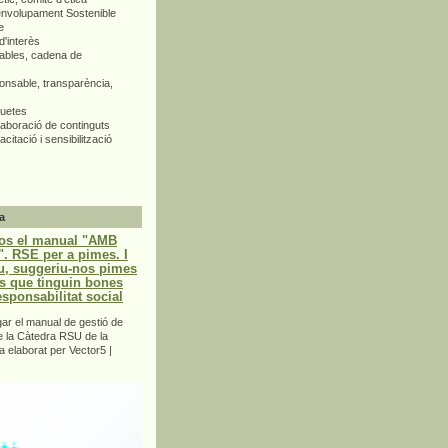
envolupament Sostenible
e
d'interès
bles, cadena de
nsable, transparència,
quetes
aboració de continguts
citació i sensibilització
a
os el manual "AMB
 RSE per a pimes. I
u, suggeriu-nos pimes
s que tinguin bones
esponsabilitat social
r el manual de gestió de
e la Càtedra RSU de la
a elaborat per Vector5 |