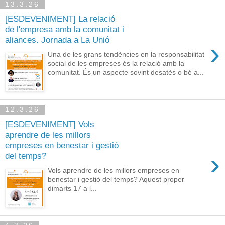
13.3.26
[ESDEVENIMENT] La relació
de l'empresa amb la comunitat i
aliances. Jornada a La Unió
›
Una de les grans tendències en la responsabilitat
social de les empreses és la relació amb la
comunitat. És un aspecte sovint desatès o bé a...
12.3.26
[ESDEVENIMENT] Vols
aprendre de les millors
empreses en benestar i gestió
›
del temps?
Vols aprendre de les millors empreses en
benestar i gestió del temps? Aquest proper
dimarts 17 a l...