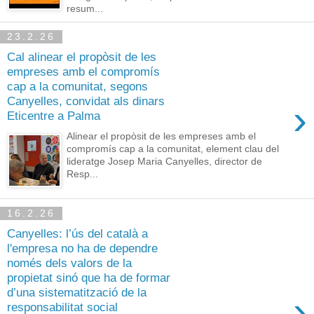
resum...
23.2.26
Cal alinear el propòsit de les
empreses amb el compromís
cap a la comunitat, segons
Canyelles, convidat als dinars
›
Eticentre a Palma
Alinear el propòsit de les empreses amb el
compromís cap a la comunitat, element clau del
lideratge Josep Maria Canyelles, director de
Resp...
16.2.26
Canyelles: l’ús del català a
l'empresa no ha de dependre
només dels valors de la
propietat sinó que ha de formar
d’una sistematització de la
›
responsabilitat social