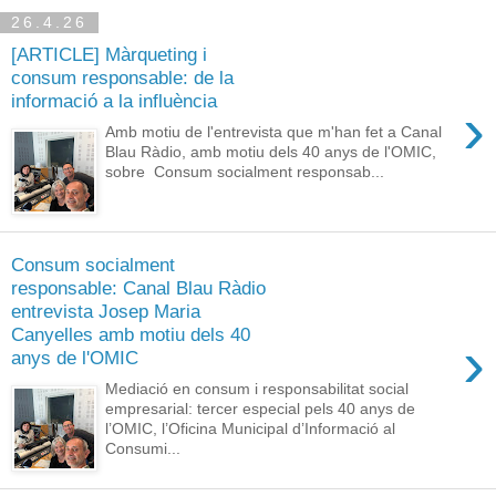
26.4.26
[ARTICLE] Màrqueting i
consum responsable: de la
informació a la influència
›
Amb motiu de l'entrevista que m'han fet a Canal
Blau Ràdio, amb motiu dels 40 anys de l'OMIC,
sobre Consum socialment responsab...
Consum socialment
responsable: Canal Blau Ràdio
entrevista Josep Maria
Canyelles amb motiu dels 40
›
anys de l'OMIC
Mediació en consum i responsabilitat social
empresarial: tercer especial pels 40 anys de
l’OMIC, l’Oficina Municipal d’Informació al
Consumi...