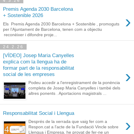
4.3.26
Premis Agenda 2030 Barcelona
›
+ Sostenible 2026
Els Premis Agenda 2030 Barcelona + Sostenible , promoguts
per l’Ajuntament de Barcelona, tenen com a objectiu
reconèixer i difondre proje...
24.2.26
[VÍDEO] Josep Maria Canyelles
explica com la llengua ha de
formar part de la responsabilitat
›
social de les empreses
Podeu accedir a l'enregistrament de la ponència
completa de Josep Maria Canyelles i també dels
altres ponents . Aportacions magistrals ...
Responsabilitat Social i Llengua
›
Després de la xerrada que vaig fer com a
Respon.cat a l'acte de la Fundació Vincle sobre
Llengua i Empresa, he provat de fer-ne un