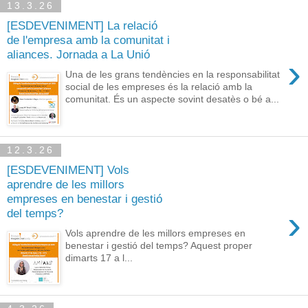
13.3.26
[ESDEVENIMENT] La relació
de l'empresa amb la comunitat i
aliances. Jornada a La Unió
›
Una de les grans tendències en la responsabilitat
social de les empreses és la relació amb la
comunitat. És un aspecte sovint desatès o bé a...
12.3.26
[ESDEVENIMENT] Vols
aprendre de les millors
empreses en benestar i gestió
›
del temps?
Vols aprendre de les millors empreses en
benestar i gestió del temps? Aquest proper
dimarts 17 a l...