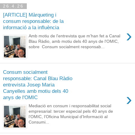
26.4.26
[ARTICLE] Màrqueting i
consum responsable: de la
informació a la influència
›
Amb motiu de l'entrevista que m'han fet a Canal
Blau Ràdio, amb motiu dels 40 anys de l'OMIC,
sobre Consum socialment responsab...
Consum socialment
responsable: Canal Blau Ràdio
entrevista Josep Maria
Canyelles amb motiu dels 40
›
anys de l'OMIC
Mediació en consum i responsabilitat social
empresarial: tercer especial pels 40 anys de
l’OMIC, l’Oficina Municipal d’Informació al
Consumi...