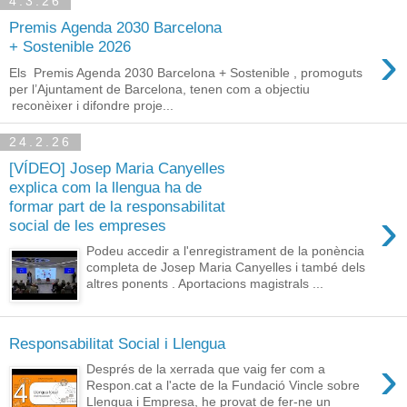
4.3.26
Premis Agenda 2030 Barcelona
›
+ Sostenible 2026
Els Premis Agenda 2030 Barcelona + Sostenible , promoguts
per l’Ajuntament de Barcelona, tenen com a objectiu
reconèixer i difondre proje...
24.2.26
[VÍDEO] Josep Maria Canyelles
explica com la llengua ha de
formar part de la responsabilitat
›
social de les empreses
Podeu accedir a l'enregistrament de la ponència
completa de Josep Maria Canyelles i també dels
altres ponents . Aportacions magistrals ...
Responsabilitat Social i Llengua
›
Després de la xerrada que vaig fer com a
Respon.cat a l'acte de la Fundació Vincle sobre
Llengua i Empresa, he provat de fer-ne un