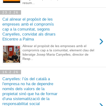
resum...
23.2.26
Cal alinear el propòsit de les
empreses amb el compromís
cap a la comunitat, segons
Canyelles, convidat als dinars
›
Eticentre a Palma
Alinear el propòsit de les empreses amb el
compromís cap a la comunitat, element clau del
lideratge Josep Maria Canyelles, director de
Resp...
16.2.26
Canyelles: l’ús del català a
l'empresa no ha de dependre
només dels valors de la
propietat sinó que ha de formar
d’una sistematització de la
›
responsabilitat social