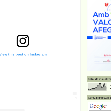
View this post on Instagram
Total de visualit
Cerca || Busca || 