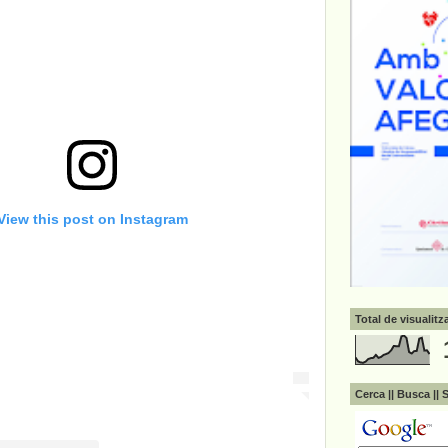
View this post on Instagram
Total de visualit
Cerca || Busca || 