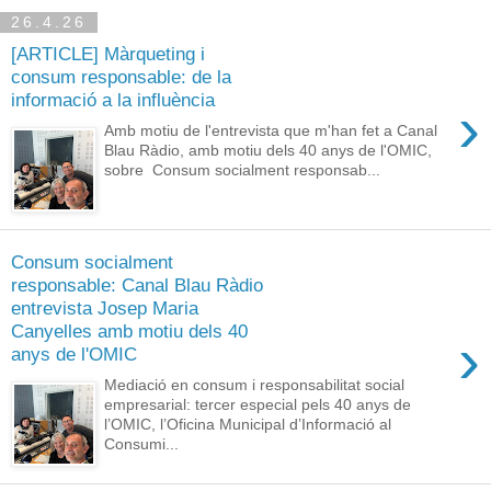
26.4.26
[ARTICLE] Màrqueting i
consum responsable: de la
informació a la influència
›
Amb motiu de l'entrevista que m'han fet a Canal
Blau Ràdio, amb motiu dels 40 anys de l'OMIC,
sobre Consum socialment responsab...
Consum socialment
responsable: Canal Blau Ràdio
entrevista Josep Maria
Canyelles amb motiu dels 40
›
anys de l'OMIC
Mediació en consum i responsabilitat social
empresarial: tercer especial pels 40 anys de
l’OMIC, l’Oficina Municipal d’Informació al
Consumi...