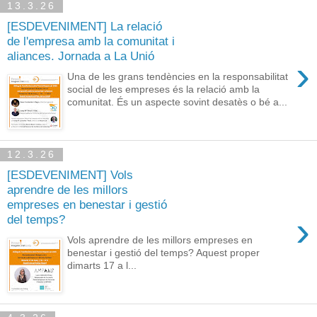
13.3.26
[ESDEVENIMENT] La relació
de l'empresa amb la comunitat i
aliances. Jornada a La Unió
›
Una de les grans tendències en la responsabilitat
social de les empreses és la relació amb la
comunitat. És un aspecte sovint desatès o bé a...
12.3.26
[ESDEVENIMENT] Vols
aprendre de les millors
empreses en benestar i gestió
›
del temps?
Vols aprendre de les millors empreses en
benestar i gestió del temps? Aquest proper
dimarts 17 a l...