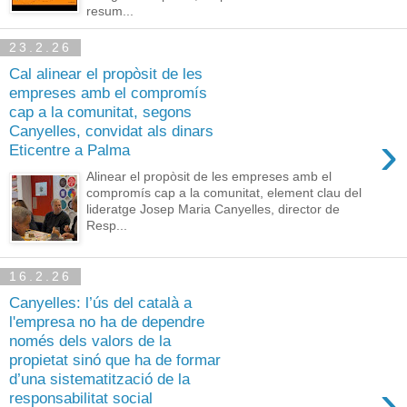
resum...
23.2.26
Cal alinear el propòsit de les
empreses amb el compromís
cap a la comunitat, segons
Canyelles, convidat als dinars
›
Eticentre a Palma
Alinear el propòsit de les empreses amb el
compromís cap a la comunitat, element clau del
lideratge Josep Maria Canyelles, director de
Resp...
16.2.26
Canyelles: l’ús del català a
l'empresa no ha de dependre
només dels valors de la
propietat sinó que ha de formar
d’una sistematització de la
›
responsabilitat social