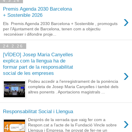
4.3.26
Premis Agenda 2030 Barcelona
›
+ Sostenible 2026
Els Premis Agenda 2030 Barcelona + Sostenible , promoguts
per l’Ajuntament de Barcelona, tenen com a objectiu
reconèixer i difondre proje...
24.2.26
[VÍDEO] Josep Maria Canyelles
explica com la llengua ha de
formar part de la responsabilitat
›
social de les empreses
Podeu accedir a l'enregistrament de la ponència
completa de Josep Maria Canyelles i també dels
altres ponents . Aportacions magistrals ...
Responsabilitat Social i Llengua
›
Després de la xerrada que vaig fer com a
Respon.cat a l'acte de la Fundació Vincle sobre
Llengua i Empresa, he provat de fer-ne un