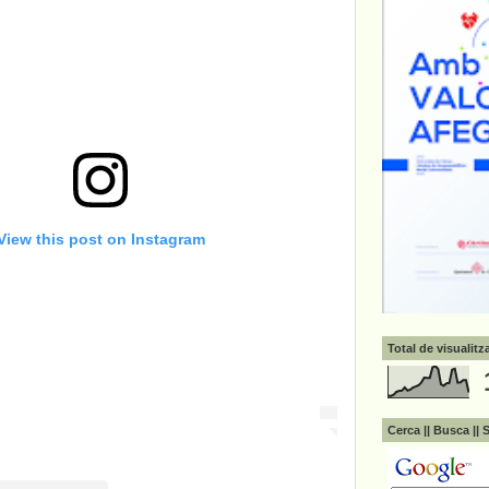
View this post on Instagram
Total de visualit
Cerca || Busca || 