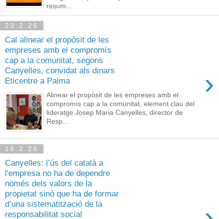
resum...
23.2.26
Cal alinear el propòsit de les
empreses amb el compromís
cap a la comunitat, segons
Canyelles, convidat als dinars
›
Eticentre a Palma
Alinear el propòsit de les empreses amb el
compromís cap a la comunitat, element clau del
lideratge Josep Maria Canyelles, director de
Resp...
16.2.26
Canyelles: l’ús del català a
l'empresa no ha de dependre
només dels valors de la
propietat sinó que ha de formar
d’una sistematització de la
›
responsabilitat social