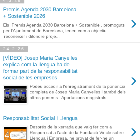
4.3.26
Premis Agenda 2030 Barcelona
›
+ Sostenible 2026
Els Premis Agenda 2030 Barcelona + Sostenible , promoguts
per l’Ajuntament de Barcelona, tenen com a objectiu
reconèixer i difondre proje...
24.2.26
[VÍDEO] Josep Maria Canyelles
explica com la llengua ha de
formar part de la responsabilitat
›
social de les empreses
Podeu accedir a l'enregistrament de la ponència
completa de Josep Maria Canyelles i també dels
altres ponents . Aportacions magistrals ...
Responsabilitat Social i Llengua
›
Després de la xerrada que vaig fer com a
Respon.cat a l'acte de la Fundació Vincle sobre
Llengua i Empresa, he provat de fer-ne un