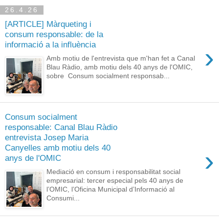
26.4.26
[ARTICLE] Màrqueting i
consum responsable: de la
informació a la influència
›
Amb motiu de l'entrevista que m'han fet a Canal
Blau Ràdio, amb motiu dels 40 anys de l'OMIC,
sobre Consum socialment responsab...
Consum socialment
responsable: Canal Blau Ràdio
entrevista Josep Maria
Canyelles amb motiu dels 40
›
anys de l'OMIC
Mediació en consum i responsabilitat social
empresarial: tercer especial pels 40 anys de
l’OMIC, l’Oficina Municipal d’Informació al
Consumi...