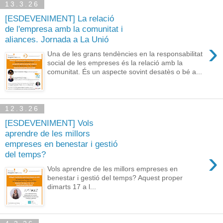
13.3.26
[ESDEVENIMENT] La relació
de l'empresa amb la comunitat i
aliances. Jornada a La Unió
›
Una de les grans tendències en la responsabilitat
social de les empreses és la relació amb la
comunitat. És un aspecte sovint desatès o bé a...
12.3.26
[ESDEVENIMENT] Vols
aprendre de les millors
empreses en benestar i gestió
›
del temps?
Vols aprendre de les millors empreses en
benestar i gestió del temps? Aquest proper
dimarts 17 a l...