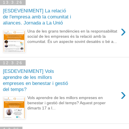
13.3.26
[ESDEVENIMENT] La relació
de l'empresa amb la comunitat i
aliances. Jornada a La Unió
›
Una de les grans tendències en la responsabilitat
social de les empreses és la relació amb la
comunitat. És un aspecte sovint desatès o bé a...
12.3.26
[ESDEVENIMENT] Vols
aprendre de les millors
empreses en benestar i gestió
›
del temps?
Vols aprendre de les millors empreses en
benestar i gestió del temps? Aquest proper
dimarts 17 a l...