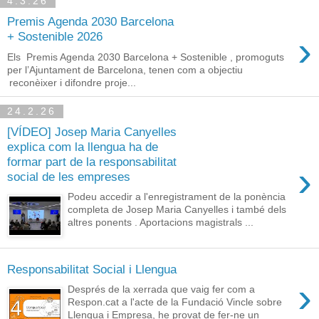
4.3.26
Premis Agenda 2030 Barcelona
›
+ Sostenible 2026
Els Premis Agenda 2030 Barcelona + Sostenible , promoguts
per l’Ajuntament de Barcelona, tenen com a objectiu
reconèixer i difondre proje...
24.2.26
[VÍDEO] Josep Maria Canyelles
explica com la llengua ha de
formar part de la responsabilitat
›
social de les empreses
Podeu accedir a l'enregistrament de la ponència
completa de Josep Maria Canyelles i també dels
altres ponents . Aportacions magistrals ...
Responsabilitat Social i Llengua
›
Després de la xerrada que vaig fer com a
Respon.cat a l'acte de la Fundació Vincle sobre
Llengua i Empresa, he provat de fer-ne un