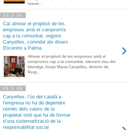
resum...
23.2.26
Cal alinear el propòsit de les
empreses amb el compromís
cap a la comunitat, segons
Canyelles, convidat als dinars
›
Eticentre a Palma
Alinear el propòsit de les empreses amb el
compromís cap a la comunitat, element clau del
lideratge Josep Maria Canyelles, director de
Resp...
16.2.26
Canyelles: l’ús del català a
l'empresa no ha de dependre
només dels valors de la
propietat sinó que ha de formar
d’una sistematització de la
›
responsabilitat social