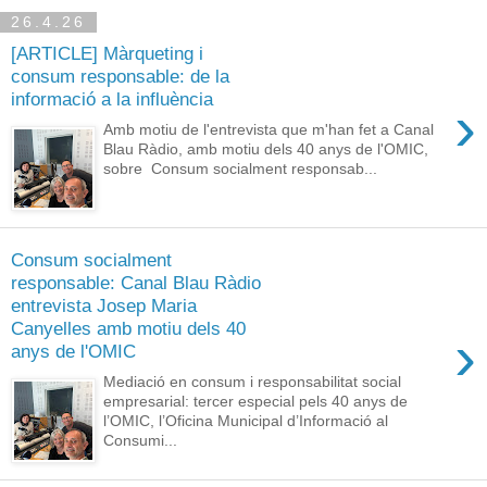
26.4.26
[ARTICLE] Màrqueting i
consum responsable: de la
informació a la influència
›
Amb motiu de l'entrevista que m'han fet a Canal
Blau Ràdio, amb motiu dels 40 anys de l'OMIC,
sobre Consum socialment responsab...
Consum socialment
responsable: Canal Blau Ràdio
entrevista Josep Maria
Canyelles amb motiu dels 40
›
anys de l'OMIC
Mediació en consum i responsabilitat social
empresarial: tercer especial pels 40 anys de
l’OMIC, l’Oficina Municipal d’Informació al
Consumi...