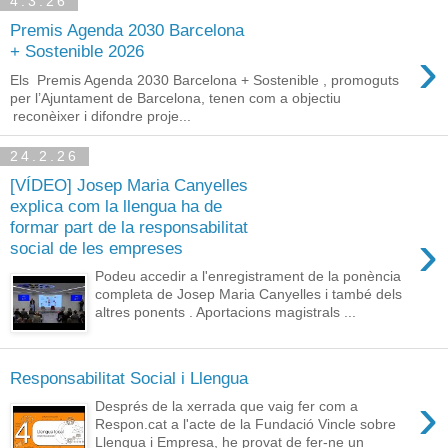
4.3.26
Premis Agenda 2030 Barcelona
›
+ Sostenible 2026
Els Premis Agenda 2030 Barcelona + Sostenible , promoguts
per l’Ajuntament de Barcelona, tenen com a objectiu
reconèixer i difondre proje...
24.2.26
[VÍDEO] Josep Maria Canyelles
explica com la llengua ha de
formar part de la responsabilitat
›
social de les empreses
Podeu accedir a l'enregistrament de la ponència
completa de Josep Maria Canyelles i també dels
altres ponents . Aportacions magistrals ...
Responsabilitat Social i Llengua
›
Després de la xerrada que vaig fer com a
Respon.cat a l'acte de la Fundació Vincle sobre
Llengua i Empresa, he provat de fer-ne un