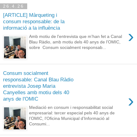
26.4.26
[ARTICLE] Màrqueting i
consum responsable: de la
informació a la influència
›
Amb motiu de l'entrevista que m'han fet a Canal
Blau Ràdio, amb motiu dels 40 anys de l'OMIC,
sobre Consum socialment responsab...
Consum socialment
responsable: Canal Blau Ràdio
entrevista Josep Maria
Canyelles amb motiu dels 40
›
anys de l'OMIC
Mediació en consum i responsabilitat social
empresarial: tercer especial pels 40 anys de
l’OMIC, l’Oficina Municipal d’Informació al
Consumi...