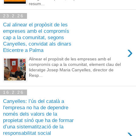
resum...
23.2.26
Cal alinear el propòsit de les
empreses amb el compromís
cap a la comunitat, segons
Canyelles, convidat als dinars
›
Eticentre a Palma
Alinear el propòsit de les empreses amb el
compromís cap a la comunitat, element clau del
lideratge Josep Maria Canyelles, director de
Resp...
16.2.26
Canyelles: l’ús del català a
l'empresa no ha de dependre
només dels valors de la
propietat sinó que ha de formar
d’una sistematització de la
›
responsabilitat social