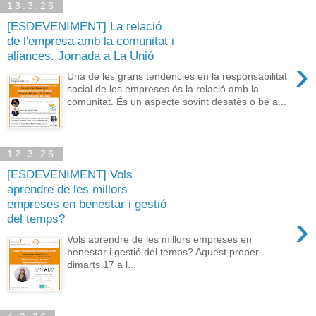
13.3.26
[ESDEVENIMENT] La relació
de l'empresa amb la comunitat i
aliances. Jornada a La Unió
›
Una de les grans tendències en la responsabilitat
social de les empreses és la relació amb la
comunitat. És un aspecte sovint desatès o bé a...
12.3.26
[ESDEVENIMENT] Vols
aprendre de les millors
empreses en benestar i gestió
›
del temps?
Vols aprendre de les millors empreses en
benestar i gestió del temps? Aquest proper
dimarts 17 a l...