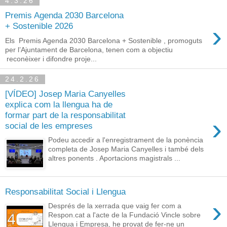
4.3.26
Premis Agenda 2030 Barcelona
›
+ Sostenible 2026
Els Premis Agenda 2030 Barcelona + Sostenible , promoguts
per l’Ajuntament de Barcelona, tenen com a objectiu
reconèixer i difondre proje...
24.2.26
[VÍDEO] Josep Maria Canyelles
explica com la llengua ha de
formar part de la responsabilitat
›
social de les empreses
Podeu accedir a l'enregistrament de la ponència
completa de Josep Maria Canyelles i també dels
altres ponents . Aportacions magistrals ...
Responsabilitat Social i Llengua
›
Després de la xerrada que vaig fer com a
Respon.cat a l'acte de la Fundació Vincle sobre
Llengua i Empresa, he provat de fer-ne un