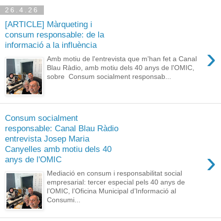
26.4.26
[ARTICLE] Màrqueting i
consum responsable: de la
informació a la influència
›
Amb motiu de l'entrevista que m'han fet a Canal
Blau Ràdio, amb motiu dels 40 anys de l'OMIC,
sobre Consum socialment responsab...
Consum socialment
responsable: Canal Blau Ràdio
entrevista Josep Maria
Canyelles amb motiu dels 40
›
anys de l'OMIC
Mediació en consum i responsabilitat social
empresarial: tercer especial pels 40 anys de
l’OMIC, l’Oficina Municipal d’Informació al
Consumi...