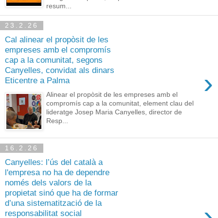
resum...
23.2.26
Cal alinear el propòsit de les
empreses amb el compromís
cap a la comunitat, segons
Canyelles, convidat als dinars
›
Eticentre a Palma
Alinear el propòsit de les empreses amb el
compromís cap a la comunitat, element clau del
lideratge Josep Maria Canyelles, director de
Resp...
16.2.26
Canyelles: l’ús del català a
l'empresa no ha de dependre
només dels valors de la
propietat sinó que ha de formar
d’una sistematització de la
›
responsabilitat social