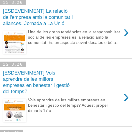
13.3.26
[ESDEVENIMENT] La relació
de l'empresa amb la comunitat i
aliances. Jornada a La Unió
›
Una de les grans tendències en la responsabilitat
social de les empreses és la relació amb la
comunitat. És un aspecte sovint desatès o bé a...
12.3.26
[ESDEVENIMENT] Vols
aprendre de les millors
empreses en benestar i gestió
›
del temps?
Vols aprendre de les millors empreses en
benestar i gestió del temps? Aquest proper
dimarts 17 a l...