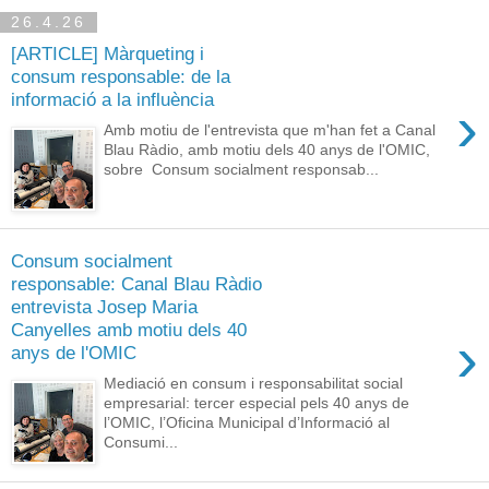
26.4.26
[ARTICLE] Màrqueting i
consum responsable: de la
informació a la influència
›
Amb motiu de l'entrevista que m'han fet a Canal
Blau Ràdio, amb motiu dels 40 anys de l'OMIC,
sobre Consum socialment responsab...
Consum socialment
responsable: Canal Blau Ràdio
entrevista Josep Maria
Canyelles amb motiu dels 40
›
anys de l'OMIC
Mediació en consum i responsabilitat social
empresarial: tercer especial pels 40 anys de
l’OMIC, l’Oficina Municipal d’Informació al
Consumi...