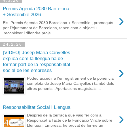
4.3.26
Premis Agenda 2030 Barcelona
›
+ Sostenible 2026
Els Premis Agenda 2030 Barcelona + Sostenible , promoguts
per l’Ajuntament de Barcelona, tenen com a objectiu
reconèixer i difondre proje...
24.2.26
[VÍDEO] Josep Maria Canyelles
explica com la llengua ha de
formar part de la responsabilitat
›
social de les empreses
Podeu accedir a l'enregistrament de la ponència
completa de Josep Maria Canyelles i també dels
altres ponents . Aportacions magistrals ...
Responsabilitat Social i Llengua
›
Després de la xerrada que vaig fer com a
Respon.cat a l'acte de la Fundació Vincle sobre
Llengua i Empresa, he provat de fer-ne un