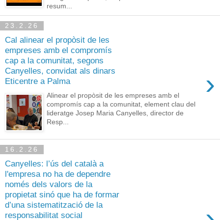
resum...
23.2.26
Cal alinear el propòsit de les
empreses amb el compromís
cap a la comunitat, segons
Canyelles, convidat als dinars
›
Eticentre a Palma
Alinear el propòsit de les empreses amb el
compromís cap a la comunitat, element clau del
lideratge Josep Maria Canyelles, director de
Resp...
16.2.26
Canyelles: l’ús del català a
l'empresa no ha de dependre
només dels valors de la
propietat sinó que ha de formar
d’una sistematització de la
›
responsabilitat social