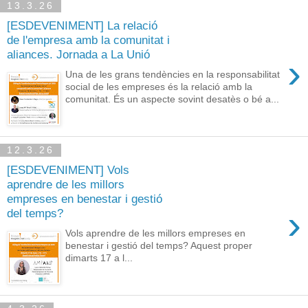
13.3.26
[ESDEVENIMENT] La relació
de l'empresa amb la comunitat i
aliances. Jornada a La Unió
›
Una de les grans tendències en la responsabilitat
social de les empreses és la relació amb la
comunitat. És un aspecte sovint desatès o bé a...
12.3.26
[ESDEVENIMENT] Vols
aprendre de les millors
empreses en benestar i gestió
›
del temps?
Vols aprendre de les millors empreses en
benestar i gestió del temps? Aquest proper
dimarts 17 a l...