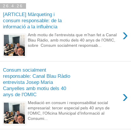
26.4.26
[ARTICLE] Màrqueting i
consum responsable: de la
informació a la influència
›
Amb motiu de l'entrevista que m'han fet a Canal
Blau Ràdio, amb motiu dels 40 anys de l'OMIC,
sobre Consum socialment responsab...
Consum socialment
responsable: Canal Blau Ràdio
entrevista Josep Maria
Canyelles amb motiu dels 40
›
anys de l'OMIC
Mediació en consum i responsabilitat social
empresarial: tercer especial pels 40 anys de
l’OMIC, l’Oficina Municipal d’Informació al
Consumi...