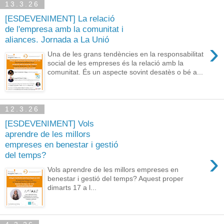
13.3.26
[ESDEVENIMENT] La relació
de l'empresa amb la comunitat i
aliances. Jornada a La Unió
›
Una de les grans tendències en la responsabilitat
social de les empreses és la relació amb la
comunitat. És un aspecte sovint desatès o bé a...
12.3.26
[ESDEVENIMENT] Vols
aprendre de les millors
empreses en benestar i gestió
›
del temps?
Vols aprendre de les millors empreses en
benestar i gestió del temps? Aquest proper
dimarts 17 a l...