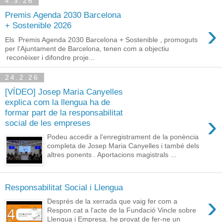
4.3.26
Premis Agenda 2030 Barcelona
›
+ Sostenible 2026
Els Premis Agenda 2030 Barcelona + Sostenible , promoguts
per l’Ajuntament de Barcelona, tenen com a objectiu
reconèixer i difondre proje...
24.2.26
[VÍDEO] Josep Maria Canyelles
explica com la llengua ha de
formar part de la responsabilitat
›
social de les empreses
Podeu accedir a l'enregistrament de la ponència
completa de Josep Maria Canyelles i també dels
altres ponents . Aportacions magistrals ...
Responsabilitat Social i Llengua
›
Després de la xerrada que vaig fer com a
Respon.cat a l'acte de la Fundació Vincle sobre
Llengua i Empresa, he provat de fer-ne un