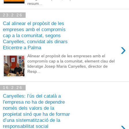
resum...
23.2.26
Cal alinear el propòsit de les
empreses amb el compromís
cap a la comunitat, segons
Canyelles, convidat als dinars
›
Eticentre a Palma
Alinear el propòsit de les empreses amb el
compromís cap a la comunitat, element clau del
lideratge Josep Maria Canyelles, director de
Resp...
16.2.26
Canyelles: l’ús del català a
l'empresa no ha de dependre
només dels valors de la
propietat sinó que ha de formar
d’una sistematització de la
›
responsabilitat social