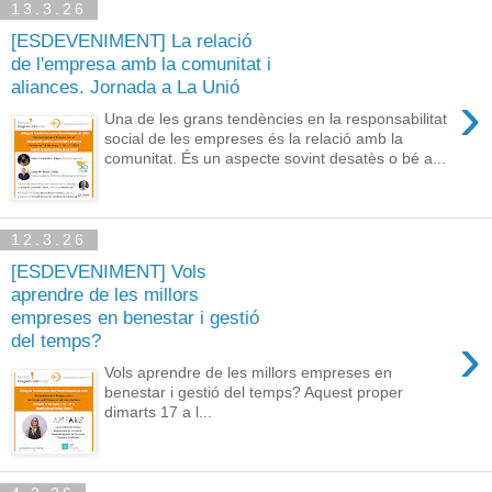
13.3.26
[ESDEVENIMENT] La relació
de l'empresa amb la comunitat i
aliances. Jornada a La Unió
›
Una de les grans tendències en la responsabilitat
social de les empreses és la relació amb la
comunitat. És un aspecte sovint desatès o bé a...
12.3.26
[ESDEVENIMENT] Vols
aprendre de les millors
empreses en benestar i gestió
›
del temps?
Vols aprendre de les millors empreses en
benestar i gestió del temps? Aquest proper
dimarts 17 a l...