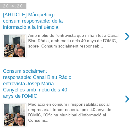
26.4.26
[ARTICLE] Màrqueting i
consum responsable: de la
informació a la influència
›
Amb motiu de l'entrevista que m'han fet a Canal
Blau Ràdio, amb motiu dels 40 anys de l'OMIC,
sobre Consum socialment responsab...
Consum socialment
responsable: Canal Blau Ràdio
entrevista Josep Maria
Canyelles amb motiu dels 40
›
anys de l'OMIC
Mediació en consum i responsabilitat social
empresarial: tercer especial pels 40 anys de
l’OMIC, l’Oficina Municipal d’Informació al
Consumi...