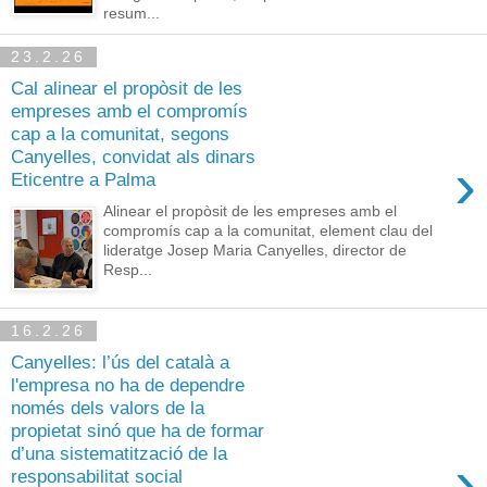
resum...
23.2.26
Cal alinear el propòsit de les
empreses amb el compromís
cap a la comunitat, segons
Canyelles, convidat als dinars
›
Eticentre a Palma
Alinear el propòsit de les empreses amb el
compromís cap a la comunitat, element clau del
lideratge Josep Maria Canyelles, director de
Resp...
16.2.26
Canyelles: l’ús del català a
l'empresa no ha de dependre
només dels valors de la
propietat sinó que ha de formar
d’una sistematització de la
›
responsabilitat social