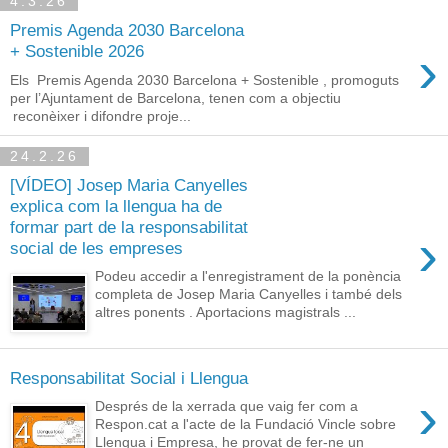
4.3.26
Premis Agenda 2030 Barcelona
›
+ Sostenible 2026
Els Premis Agenda 2030 Barcelona + Sostenible , promoguts
per l’Ajuntament de Barcelona, tenen com a objectiu
reconèixer i difondre proje...
24.2.26
[VÍDEO] Josep Maria Canyelles
explica com la llengua ha de
formar part de la responsabilitat
›
social de les empreses
Podeu accedir a l'enregistrament de la ponència
completa de Josep Maria Canyelles i també dels
altres ponents . Aportacions magistrals ...
Responsabilitat Social i Llengua
›
Després de la xerrada que vaig fer com a
Respon.cat a l'acte de la Fundació Vincle sobre
Llengua i Empresa, he provat de fer-ne un