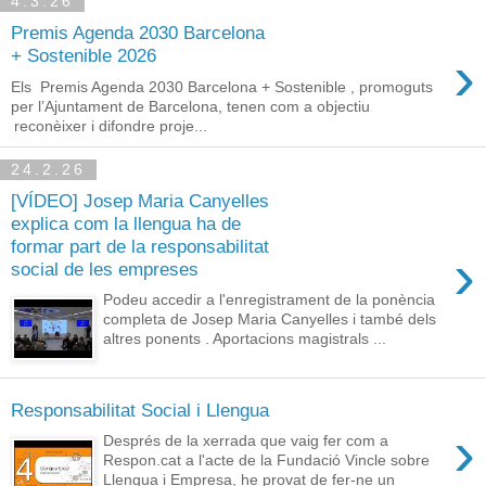
4.3.26
Premis Agenda 2030 Barcelona
›
+ Sostenible 2026
Els Premis Agenda 2030 Barcelona + Sostenible , promoguts
per l’Ajuntament de Barcelona, tenen com a objectiu
reconèixer i difondre proje...
24.2.26
[VÍDEO] Josep Maria Canyelles
explica com la llengua ha de
formar part de la responsabilitat
›
social de les empreses
Podeu accedir a l'enregistrament de la ponència
completa de Josep Maria Canyelles i també dels
altres ponents . Aportacions magistrals ...
Responsabilitat Social i Llengua
›
Després de la xerrada que vaig fer com a
Respon.cat a l'acte de la Fundació Vincle sobre
Llengua i Empresa, he provat de fer-ne un