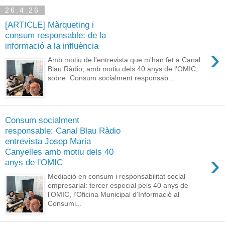
26.4.26
[ARTICLE] Màrqueting i
consum responsable: de la
informació a la influència
›
Amb motiu de l'entrevista que m'han fet a Canal
Blau Ràdio, amb motiu dels 40 anys de l'OMIC,
sobre Consum socialment responsab...
Consum socialment
responsable: Canal Blau Ràdio
entrevista Josep Maria
Canyelles amb motiu dels 40
›
anys de l'OMIC
Mediació en consum i responsabilitat social
empresarial: tercer especial pels 40 anys de
l’OMIC, l’Oficina Municipal d’Informació al
Consumi...