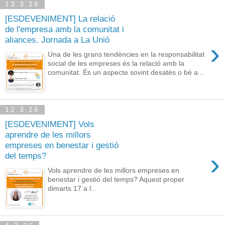
13.3.26
[ESDEVENIMENT] La relació
de l'empresa amb la comunitat i
aliances. Jornada a La Unió
›
Una de les grans tendències en la responsabilitat
social de les empreses és la relació amb la
comunitat. És un aspecte sovint desatès o bé a...
12.3.26
[ESDEVENIMENT] Vols
aprendre de les millors
empreses en benestar i gestió
›
del temps?
Vols aprendre de les millors empreses en
benestar i gestió del temps? Aquest proper
dimarts 17 a l...