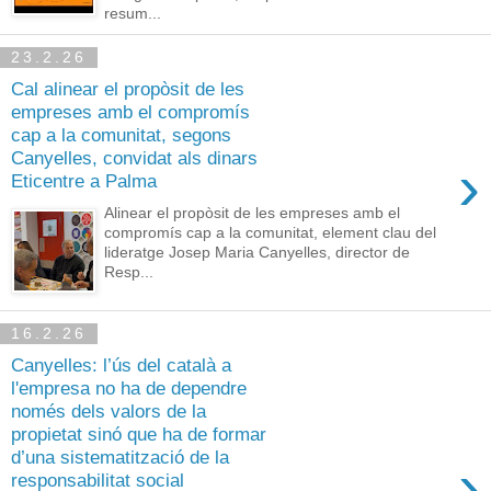
resum...
23.2.26
Cal alinear el propòsit de les
empreses amb el compromís
cap a la comunitat, segons
Canyelles, convidat als dinars
›
Eticentre a Palma
Alinear el propòsit de les empreses amb el
compromís cap a la comunitat, element clau del
lideratge Josep Maria Canyelles, director de
Resp...
16.2.26
Canyelles: l’ús del català a
l'empresa no ha de dependre
només dels valors de la
propietat sinó que ha de formar
d’una sistematització de la
›
responsabilitat social