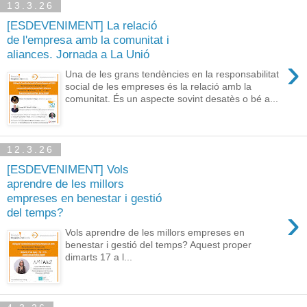
13.3.26
[ESDEVENIMENT] La relació
de l'empresa amb la comunitat i
aliances. Jornada a La Unió
›
Una de les grans tendències en la responsabilitat
social de les empreses és la relació amb la
comunitat. És un aspecte sovint desatès o bé a...
12.3.26
[ESDEVENIMENT] Vols
aprendre de les millors
empreses en benestar i gestió
›
del temps?
Vols aprendre de les millors empreses en
benestar i gestió del temps? Aquest proper
dimarts 17 a l...