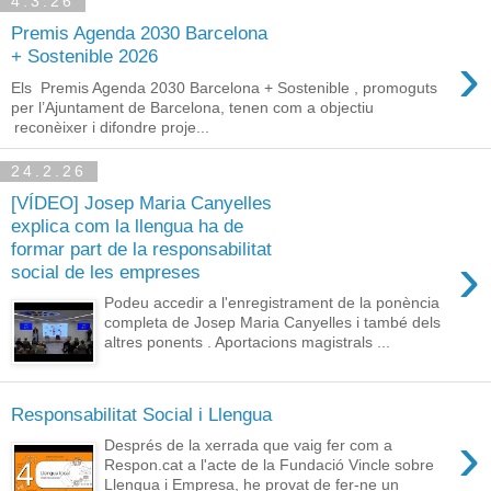
4.3.26
Premis Agenda 2030 Barcelona
›
+ Sostenible 2026
Els Premis Agenda 2030 Barcelona + Sostenible , promoguts
per l’Ajuntament de Barcelona, tenen com a objectiu
reconèixer i difondre proje...
24.2.26
[VÍDEO] Josep Maria Canyelles
explica com la llengua ha de
formar part de la responsabilitat
›
social de les empreses
Podeu accedir a l'enregistrament de la ponència
completa de Josep Maria Canyelles i també dels
altres ponents . Aportacions magistrals ...
Responsabilitat Social i Llengua
›
Després de la xerrada que vaig fer com a
Respon.cat a l'acte de la Fundació Vincle sobre
Llengua i Empresa, he provat de fer-ne un