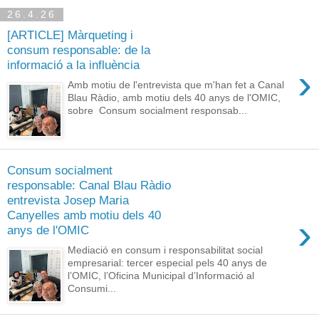
26.4.26
[ARTICLE] Màrqueting i
consum responsable: de la
informació a la influència
›
Amb motiu de l'entrevista que m'han fet a Canal
Blau Ràdio, amb motiu dels 40 anys de l'OMIC,
sobre Consum socialment responsab...
Consum socialment
responsable: Canal Blau Ràdio
entrevista Josep Maria
Canyelles amb motiu dels 40
›
anys de l'OMIC
Mediació en consum i responsabilitat social
empresarial: tercer especial pels 40 anys de
l’OMIC, l’Oficina Municipal d’Informació al
Consumi...