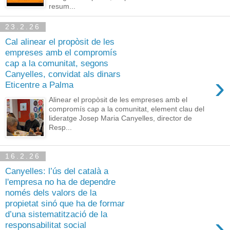
resum...
23.2.26
Cal alinear el propòsit de les
empreses amb el compromís
cap a la comunitat, segons
Canyelles, convidat als dinars
›
Eticentre a Palma
Alinear el propòsit de les empreses amb el
compromís cap a la comunitat, element clau del
lideratge Josep Maria Canyelles, director de
Resp...
16.2.26
Canyelles: l’ús del català a
l'empresa no ha de dependre
només dels valors de la
propietat sinó que ha de formar
d’una sistematització de la
›
responsabilitat social