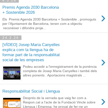
4.3.26
Premis Agenda 2030 Barcelona
›
+ Sostenible 2026
Els Premis Agenda 2030 Barcelona + Sostenible , promoguts
per l’Ajuntament de Barcelona, tenen com a objectiu
reconèixer i difondre proje...
24.2.26
[VÍDEO] Josep Maria Canyelles
explica com la llengua ha de
formar part de la responsabilitat
›
social de les empreses
Podeu accedir a l'enregistrament de la ponència
completa de Josep Maria Canyelles i també dels
altres ponents . Aportacions magistrals ...
Responsabilitat Social i Llengua
›
Després de la xerrada que vaig fer com a
Respon.cat a l'acte de la Fundació Vincle sobre
Llengua i Empresa, he provat de fer-ne un