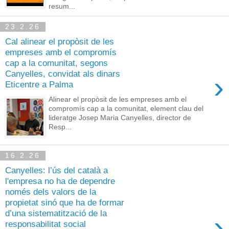
resum...
23.2.26
Cal alinear el propòsit de les
empreses amb el compromís
cap a la comunitat, segons
Canyelles, convidat als dinars
›
Eticentre a Palma
Alinear el propòsit de les empreses amb el
compromís cap a la comunitat, element clau del
lideratge Josep Maria Canyelles, director de
Resp...
16.2.26
Canyelles: l’ús del català a
l'empresa no ha de dependre
només dels valors de la
propietat sinó que ha de formar
d’una sistematització de la
›
responsabilitat social