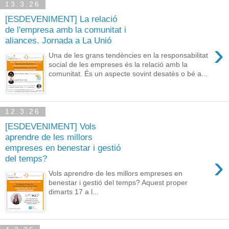
13.3.26
[ESDEVENIMENT] La relació
de l'empresa amb la comunitat i
aliances. Jornada a La Unió
›
Una de les grans tendències en la responsabilitat
social de les empreses és la relació amb la
comunitat. És un aspecte sovint desatès o bé a...
12.3.26
[ESDEVENIMENT] Vols
aprendre de les millors
empreses en benestar i gestió
›
del temps?
Vols aprendre de les millors empreses en
benestar i gestió del temps? Aquest proper
dimarts 17 a l...