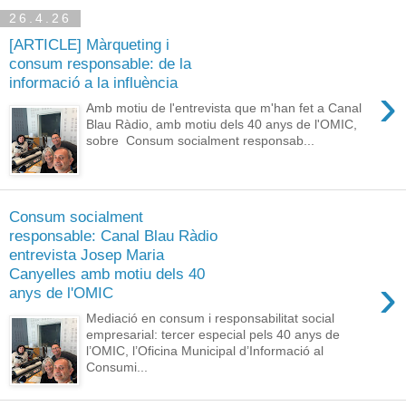
26.4.26
[ARTICLE] Màrqueting i
consum responsable: de la
informació a la influència
›
Amb motiu de l'entrevista que m'han fet a Canal
Blau Ràdio, amb motiu dels 40 anys de l'OMIC,
sobre Consum socialment responsab...
Consum socialment
responsable: Canal Blau Ràdio
entrevista Josep Maria
Canyelles amb motiu dels 40
›
anys de l'OMIC
Mediació en consum i responsabilitat social
empresarial: tercer especial pels 40 anys de
l’OMIC, l’Oficina Municipal d’Informació al
Consumi...