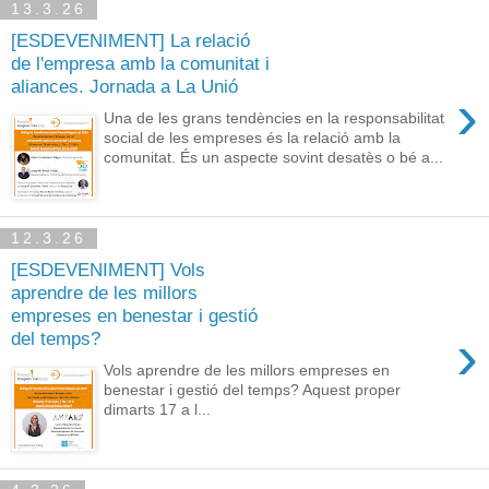
13.3.26
[ESDEVENIMENT] La relació
de l'empresa amb la comunitat i
aliances. Jornada a La Unió
›
Una de les grans tendències en la responsabilitat
social de les empreses és la relació amb la
comunitat. És un aspecte sovint desatès o bé a...
12.3.26
[ESDEVENIMENT] Vols
aprendre de les millors
empreses en benestar i gestió
›
del temps?
Vols aprendre de les millors empreses en
benestar i gestió del temps? Aquest proper
dimarts 17 a l...