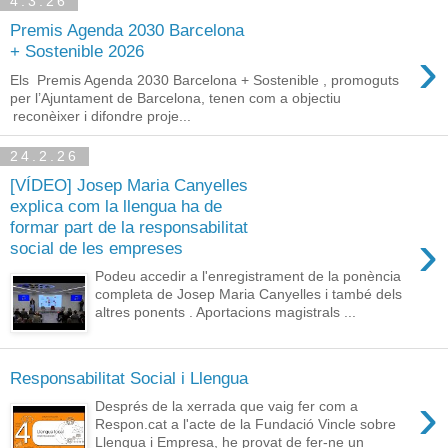
4.3.26
Premis Agenda 2030 Barcelona
›
+ Sostenible 2026
Els Premis Agenda 2030 Barcelona + Sostenible , promoguts
per l’Ajuntament de Barcelona, tenen com a objectiu
reconèixer i difondre proje...
24.2.26
[VÍDEO] Josep Maria Canyelles
explica com la llengua ha de
formar part de la responsabilitat
›
social de les empreses
Podeu accedir a l'enregistrament de la ponència
completa de Josep Maria Canyelles i també dels
altres ponents . Aportacions magistrals ...
Responsabilitat Social i Llengua
›
Després de la xerrada que vaig fer com a
Respon.cat a l'acte de la Fundació Vincle sobre
Llengua i Empresa, he provat de fer-ne un