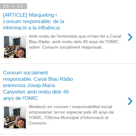
26.4.26
[ARTICLE] Màrqueting i
consum responsable: de la
informació a la influència
›
Amb motiu de l'entrevista que m'han fet a Canal
Blau Ràdio, amb motiu dels 40 anys de l'OMIC,
sobre Consum socialment responsab...
Consum socialment
responsable: Canal Blau Ràdio
entrevista Josep Maria
Canyelles amb motiu dels 40
›
anys de l'OMIC
Mediació en consum i responsabilitat social
empresarial: tercer especial pels 40 anys de
l’OMIC, l’Oficina Municipal d’Informació al
Consumi...