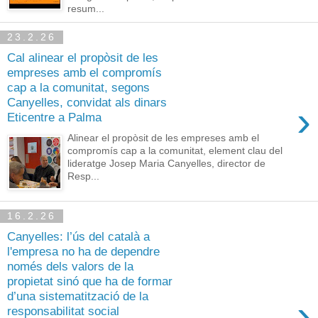
resum...
23.2.26
Cal alinear el propòsit de les
empreses amb el compromís
cap a la comunitat, segons
Canyelles, convidat als dinars
›
Eticentre a Palma
Alinear el propòsit de les empreses amb el
compromís cap a la comunitat, element clau del
lideratge Josep Maria Canyelles, director de
Resp...
16.2.26
Canyelles: l’ús del català a
l'empresa no ha de dependre
només dels valors de la
propietat sinó que ha de formar
d’una sistematització de la
›
responsabilitat social