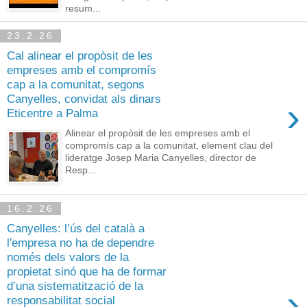
resum...
23.2.26
Cal alinear el propòsit de les
empreses amb el compromís
cap a la comunitat, segons
Canyelles, convidat als dinars
›
Eticentre a Palma
Alinear el propòsit de les empreses amb el
compromís cap a la comunitat, element clau del
lideratge Josep Maria Canyelles, director de
Resp...
16.2.26
Canyelles: l’ús del català a
l'empresa no ha de dependre
només dels valors de la
propietat sinó que ha de formar
d’una sistematització de la
›
responsabilitat social