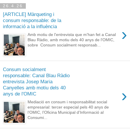
26.4.26
[ARTICLE] Màrqueting i
consum responsable: de la
informació a la influència
›
Amb motiu de l'entrevista que m'han fet a Canal
Blau Ràdio, amb motiu dels 40 anys de l'OMIC,
sobre Consum socialment responsab...
Consum socialment
responsable: Canal Blau Ràdio
entrevista Josep Maria
Canyelles amb motiu dels 40
›
anys de l'OMIC
Mediació en consum i responsabilitat social
empresarial: tercer especial pels 40 anys de
l’OMIC, l’Oficina Municipal d’Informació al
Consumi...