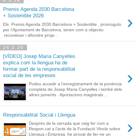
4.3.26
Premis Agenda 2030 Barcelona
›
+ Sostenible 2026
Els Premis Agenda 2030 Barcelona + Sostenible , promoguts
per l’Ajuntament de Barcelona, tenen com a objectiu
reconèixer i difondre proje...
24.2.26
[VÍDEO] Josep Maria Canyelles
explica com la llengua ha de
formar part de la responsabilitat
›
social de les empreses
Podeu accedir a l'enregistrament de la ponència
completa de Josep Maria Canyelles i també dels
altres ponents . Aportacions magistrals ...
Responsabilitat Social i Llengua
›
Després de la xerrada que vaig fer com a
Respon.cat a l'acte de la Fundació Vincle sobre
Llengua i Empresa, he provat de fer-ne un