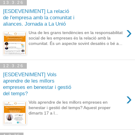
13.3.26
[ESDEVENIMENT] La relació
de l'empresa amb la comunitat i
aliances. Jornada a La Unió
›
Una de les grans tendències en la responsabilitat
social de les empreses és la relació amb la
comunitat. És un aspecte sovint desatès o bé a...
12.3.26
[ESDEVENIMENT] Vols
aprendre de les millors
empreses en benestar i gestió
›
del temps?
Vols aprendre de les millors empreses en
benestar i gestió del temps? Aquest proper
dimarts 17 a l...