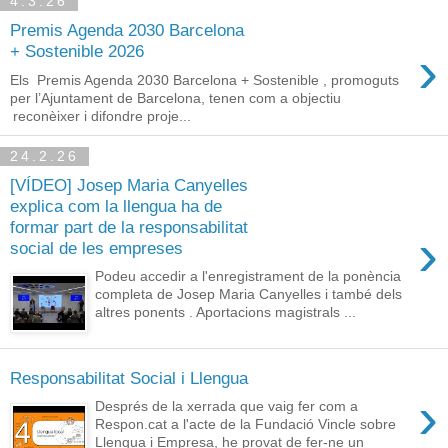
4.3.26
Premis Agenda 2030 Barcelona
›
+ Sostenible 2026
Els Premis Agenda 2030 Barcelona + Sostenible , promoguts
per l’Ajuntament de Barcelona, tenen com a objectiu
reconèixer i difondre proje...
24.2.26
[VÍDEO] Josep Maria Canyelles
explica com la llengua ha de
formar part de la responsabilitat
›
social de les empreses
Podeu accedir a l'enregistrament de la ponència
completa de Josep Maria Canyelles i també dels
altres ponents . Aportacions magistrals ...
Responsabilitat Social i Llengua
›
Després de la xerrada que vaig fer com a
Respon.cat a l'acte de la Fundació Vincle sobre
Llengua i Empresa, he provat de fer-ne un