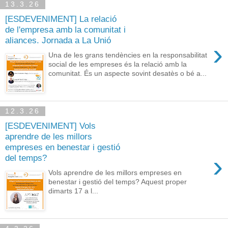
13.3.26
[ESDEVENIMENT] La relació
de l'empresa amb la comunitat i
aliances. Jornada a La Unió
›
Una de les grans tendències en la responsabilitat
social de les empreses és la relació amb la
comunitat. És un aspecte sovint desatès o bé a...
12.3.26
[ESDEVENIMENT] Vols
aprendre de les millors
empreses en benestar i gestió
›
del temps?
Vols aprendre de les millors empreses en
benestar i gestió del temps? Aquest proper
dimarts 17 a l...