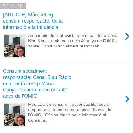
26.4.26
[ARTICLE] Màrqueting i
consum responsable: de la
informació a la influència
›
Amb motiu de l'entrevista que m'han fet a Canal
Blau Ràdio, amb motiu dels 40 anys de l'OMIC,
sobre Consum socialment responsab...
Consum socialment
responsable: Canal Blau Ràdio
entrevista Josep Maria
Canyelles amb motiu dels 40
›
anys de l'OMIC
Mediació en consum i responsabilitat social
empresarial: tercer especial pels 40 anys de
l’OMIC, l’Oficina Municipal d’Informació al
Consumi...