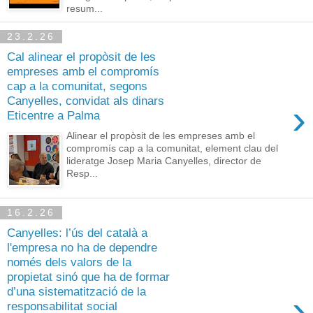
resum...
23.2.26
Cal alinear el propòsit de les
empreses amb el compromís
cap a la comunitat, segons
Canyelles, convidat als dinars
›
Eticentre a Palma
Alinear el propòsit de les empreses amb el
compromís cap a la comunitat, element clau del
lideratge Josep Maria Canyelles, director de
Resp...
16.2.26
Canyelles: l’ús del català a
l'empresa no ha de dependre
només dels valors de la
propietat sinó que ha de formar
d’una sistematització de la
›
responsabilitat social