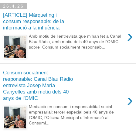
26.4.26
[ARTICLE] Màrqueting i
consum responsable: de la
informació a la influència
›
Amb motiu de l'entrevista que m'han fet a Canal
Blau Ràdio, amb motiu dels 40 anys de l'OMIC,
sobre Consum socialment responsab...
Consum socialment
responsable: Canal Blau Ràdio
entrevista Josep Maria
Canyelles amb motiu dels 40
›
anys de l'OMIC
Mediació en consum i responsabilitat social
empresarial: tercer especial pels 40 anys de
l’OMIC, l’Oficina Municipal d’Informació al
Consumi...