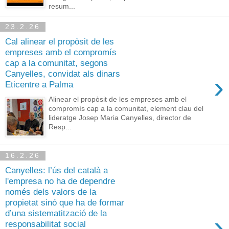
resum...
23.2.26
Cal alinear el propòsit de les
empreses amb el compromís
cap a la comunitat, segons
Canyelles, convidat als dinars
›
Eticentre a Palma
Alinear el propòsit de les empreses amb el
compromís cap a la comunitat, element clau del
lideratge Josep Maria Canyelles, director de
Resp...
16.2.26
Canyelles: l’ús del català a
l'empresa no ha de dependre
només dels valors de la
propietat sinó que ha de formar
d’una sistematització de la
›
responsabilitat social