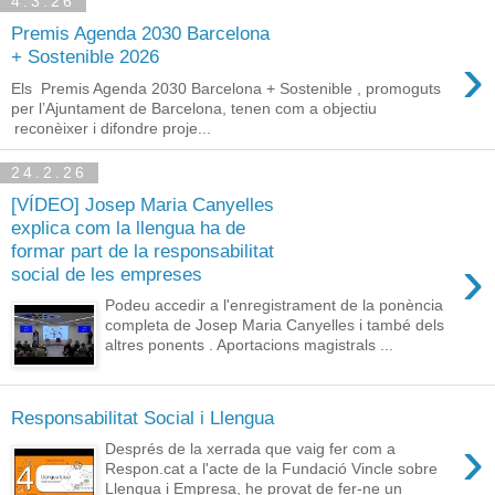
4.3.26
Premis Agenda 2030 Barcelona
›
+ Sostenible 2026
Els Premis Agenda 2030 Barcelona + Sostenible , promoguts
per l’Ajuntament de Barcelona, tenen com a objectiu
reconèixer i difondre proje...
24.2.26
[VÍDEO] Josep Maria Canyelles
explica com la llengua ha de
formar part de la responsabilitat
›
social de les empreses
Podeu accedir a l'enregistrament de la ponència
completa de Josep Maria Canyelles i també dels
altres ponents . Aportacions magistrals ...
Responsabilitat Social i Llengua
›
Després de la xerrada que vaig fer com a
Respon.cat a l'acte de la Fundació Vincle sobre
Llengua i Empresa, he provat de fer-ne un