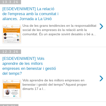
13.3.26
[ESDEVENIMENT] La relació
de l'empresa amb la comunitat i
aliances. Jornada a La Unió
›
Una de les grans tendències en la responsabilitat
social de les empreses és la relació amb la
comunitat. És un aspecte sovint desatès o bé a...
12.3.26
[ESDEVENIMENT] Vols
aprendre de les millors
empreses en benestar i gestió
›
del temps?
Vols aprendre de les millors empreses en
benestar i gestió del temps? Aquest proper
dimarts 17 a l...