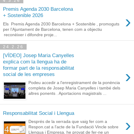
4.3.26
Premis Agenda 2030 Barcelona
›
+ Sostenible 2026
Els Premis Agenda 2030 Barcelona + Sostenible , promoguts
per l’Ajuntament de Barcelona, tenen com a objectiu
reconèixer i difondre proje...
24.2.26
[VÍDEO] Josep Maria Canyelles
explica com la llengua ha de
formar part de la responsabilitat
›
social de les empreses
Podeu accedir a l'enregistrament de la ponència
completa de Josep Maria Canyelles i també dels
altres ponents . Aportacions magistrals ...
Responsabilitat Social i Llengua
›
Després de la xerrada que vaig fer com a
Respon.cat a l'acte de la Fundació Vincle sobre
Llengua i Empresa, he provat de fer-ne un