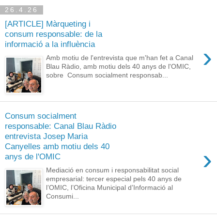
26.4.26
[ARTICLE] Màrqueting i
consum responsable: de la
informació a la influència
›
Amb motiu de l'entrevista que m'han fet a Canal
Blau Ràdio, amb motiu dels 40 anys de l'OMIC,
sobre Consum socialment responsab...
Consum socialment
responsable: Canal Blau Ràdio
entrevista Josep Maria
Canyelles amb motiu dels 40
›
anys de l'OMIC
Mediació en consum i responsabilitat social
empresarial: tercer especial pels 40 anys de
l’OMIC, l’Oficina Municipal d’Informació al
Consumi...