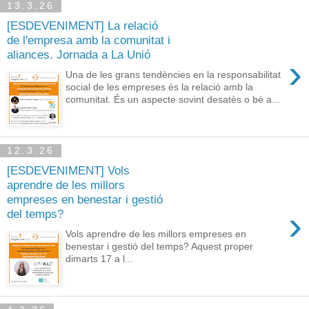
13.3.26
[ESDEVENIMENT] La relació
de l'empresa amb la comunitat i
aliances. Jornada a La Unió
›
Una de les grans tendències en la responsabilitat
social de les empreses és la relació amb la
comunitat. És un aspecte sovint desatès o bé a...
12.3.26
[ESDEVENIMENT] Vols
aprendre de les millors
empreses en benestar i gestió
›
del temps?
Vols aprendre de les millors empreses en
benestar i gestió del temps? Aquest proper
dimarts 17 a l...