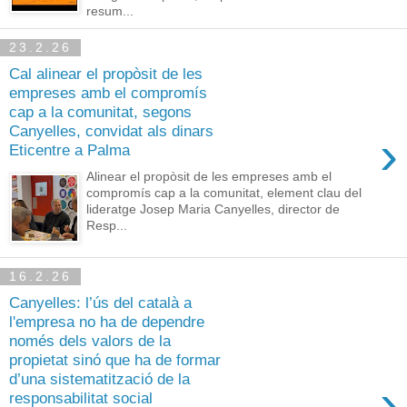
resum...
23.2.26
Cal alinear el propòsit de les
empreses amb el compromís
cap a la comunitat, segons
Canyelles, convidat als dinars
›
Eticentre a Palma
Alinear el propòsit de les empreses amb el
compromís cap a la comunitat, element clau del
lideratge Josep Maria Canyelles, director de
Resp...
16.2.26
Canyelles: l’ús del català a
l'empresa no ha de dependre
només dels valors de la
propietat sinó que ha de formar
d’una sistematització de la
›
responsabilitat social