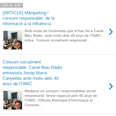
26.4.26
[ARTICLE] Màrqueting i
consum responsable: de la
informació a la influència
›
Amb motiu de l'entrevista que m'han fet a Canal
Blau Ràdio, amb motiu dels 40 anys de l'OMIC,
sobre Consum socialment responsab...
Consum socialment
responsable: Canal Blau Ràdio
entrevista Josep Maria
Canyelles amb motiu dels 40
›
anys de l'OMIC
Mediació en consum i responsabilitat social
empresarial: tercer especial pels 40 anys de
l’OMIC, l’Oficina Municipal d’Informació al
Consumi...