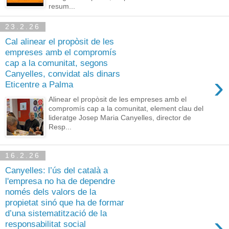
resum...
23.2.26
Cal alinear el propòsit de les
empreses amb el compromís
cap a la comunitat, segons
Canyelles, convidat als dinars
›
Eticentre a Palma
Alinear el propòsit de les empreses amb el
compromís cap a la comunitat, element clau del
lideratge Josep Maria Canyelles, director de
Resp...
16.2.26
Canyelles: l’ús del català a
l'empresa no ha de dependre
només dels valors de la
propietat sinó que ha de formar
d’una sistematització de la
›
responsabilitat social