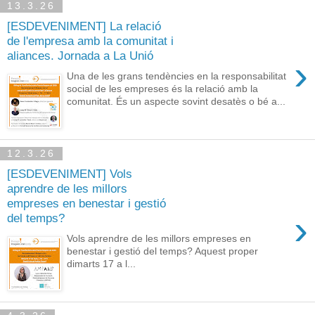
13.3.26
[ESDEVENIMENT] La relació
de l'empresa amb la comunitat i
aliances. Jornada a La Unió
›
Una de les grans tendències en la responsabilitat
social de les empreses és la relació amb la
comunitat. És un aspecte sovint desatès o bé a...
12.3.26
[ESDEVENIMENT] Vols
aprendre de les millors
empreses en benestar i gestió
›
del temps?
Vols aprendre de les millors empreses en
benestar i gestió del temps? Aquest proper
dimarts 17 a l...