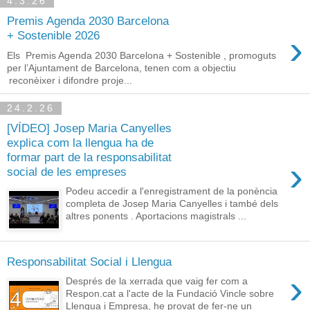
4.3.26
Premis Agenda 2030 Barcelona
›
+ Sostenible 2026
Els Premis Agenda 2030 Barcelona + Sostenible , promoguts
per l’Ajuntament de Barcelona, tenen com a objectiu
reconèixer i difondre proje...
24.2.26
[VÍDEO] Josep Maria Canyelles
explica com la llengua ha de
formar part de la responsabilitat
›
social de les empreses
Podeu accedir a l'enregistrament de la ponència
completa de Josep Maria Canyelles i també dels
altres ponents . Aportacions magistrals ...
Responsabilitat Social i Llengua
›
Després de la xerrada que vaig fer com a
Respon.cat a l'acte de la Fundació Vincle sobre
Llengua i Empresa, he provat de fer-ne un