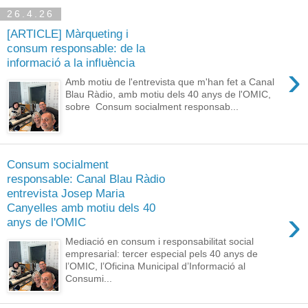
26.4.26
[ARTICLE] Màrqueting i
consum responsable: de la
informació a la influència
›
Amb motiu de l'entrevista que m'han fet a Canal
Blau Ràdio, amb motiu dels 40 anys de l'OMIC,
sobre Consum socialment responsab...
Consum socialment
responsable: Canal Blau Ràdio
entrevista Josep Maria
Canyelles amb motiu dels 40
›
anys de l'OMIC
Mediació en consum i responsabilitat social
empresarial: tercer especial pels 40 anys de
l’OMIC, l’Oficina Municipal d’Informació al
Consumi...