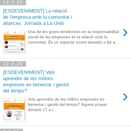
13.3.26
[ESDEVENIMENT] La relació
de l'empresa amb la comunitat i
aliances. Jornada a La Unió
›
Una de les grans tendències en la responsabilitat
social de les empreses és la relació amb la
comunitat. És un aspecte sovint desatès o bé a...
12.3.26
[ESDEVENIMENT] Vols
aprendre de les millors
empreses en benestar i gestió
›
del temps?
Vols aprendre de les millors empreses en
benestar i gestió del temps? Aquest proper
dimarts 17 a l...