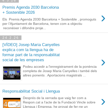
4.3.26
Premis Agenda 2030 Barcelona
›
+ Sostenible 2026
Els Premis Agenda 2030 Barcelona + Sostenible , promoguts
per l’Ajuntament de Barcelona, tenen com a objectiu
reconèixer i difondre proje...
24.2.26
[VÍDEO] Josep Maria Canyelles
explica com la llengua ha de
formar part de la responsabilitat
›
social de les empreses
Podeu accedir a l'enregistrament de la ponència
completa de Josep Maria Canyelles i també dels
altres ponents . Aportacions magistrals ...
Responsabilitat Social i Llengua
›
Després de la xerrada que vaig fer com a
Respon.cat a l'acte de la Fundació Vincle sobre
Llengua i Empresa, he provat de fer-ne un