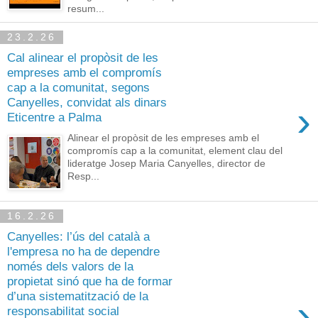
resum...
23.2.26
Cal alinear el propòsit de les
empreses amb el compromís
cap a la comunitat, segons
Canyelles, convidat als dinars
›
Eticentre a Palma
Alinear el propòsit de les empreses amb el
compromís cap a la comunitat, element clau del
lideratge Josep Maria Canyelles, director de
Resp...
16.2.26
Canyelles: l’ús del català a
l'empresa no ha de dependre
només dels valors de la
propietat sinó que ha de formar
d’una sistematització de la
›
responsabilitat social