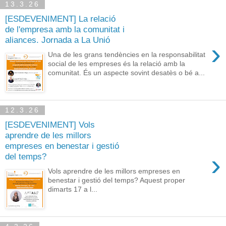
13.3.26
[ESDEVENIMENT] La relació
de l'empresa amb la comunitat i
aliances. Jornada a La Unió
›
Una de les grans tendències en la responsabilitat
social de les empreses és la relació amb la
comunitat. És un aspecte sovint desatès o bé a...
12.3.26
[ESDEVENIMENT] Vols
aprendre de les millors
empreses en benestar i gestió
›
del temps?
Vols aprendre de les millors empreses en
benestar i gestió del temps? Aquest proper
dimarts 17 a l...