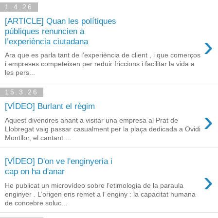
1.4.26
[ARTICLE] Quan les polítiques
públiques renuncien a
›
l’experiència ciutadana
Ara que es parla tant de l’experiència de client , i que comerços
i empreses competeixen per reduir friccions i facilitar la vida a
les pers...
15.3.26
[VÍDEO] Burlant el règim
›
Aquest divendres anant a visitar una empresa al Prat de
Llobregat vaig passar casualment per la plaça dedicada a Ovidi
Montllor, el cantant ...
[VÍDEO] D'on ve l'enginyeria i
›
cap on ha d'anar
He publicat un microvídeo sobre l’etimologia de la paraula
enginyer . L’origen ens remet a l’ enginy : la capacitat humana
de concebre soluc...