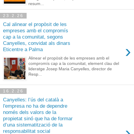
resum...
23.2.26
Cal alinear el propòsit de les
empreses amb el compromís
cap a la comunitat, segons
Canyelles, convidat als dinars
›
Eticentre a Palma
Alinear el propòsit de les empreses amb el
compromís cap a la comunitat, element clau del
lideratge Josep Maria Canyelles, director de
Resp...
16.2.26
Canyelles: l’ús del català a
l'empresa no ha de dependre
només dels valors de la
propietat sinó que ha de formar
d’una sistematització de la
›
responsabilitat social