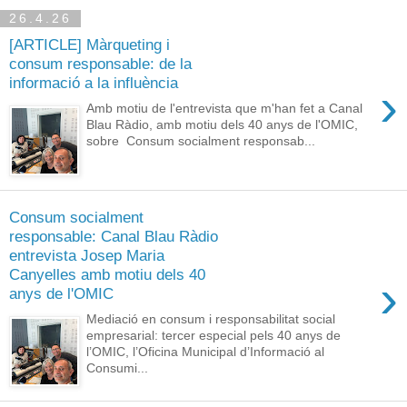
26.4.26
[ARTICLE] Màrqueting i
consum responsable: de la
informació a la influència
›
Amb motiu de l'entrevista que m'han fet a Canal
Blau Ràdio, amb motiu dels 40 anys de l'OMIC,
sobre Consum socialment responsab...
Consum socialment
responsable: Canal Blau Ràdio
entrevista Josep Maria
Canyelles amb motiu dels 40
›
anys de l'OMIC
Mediació en consum i responsabilitat social
empresarial: tercer especial pels 40 anys de
l’OMIC, l’Oficina Municipal d’Informació al
Consumi...