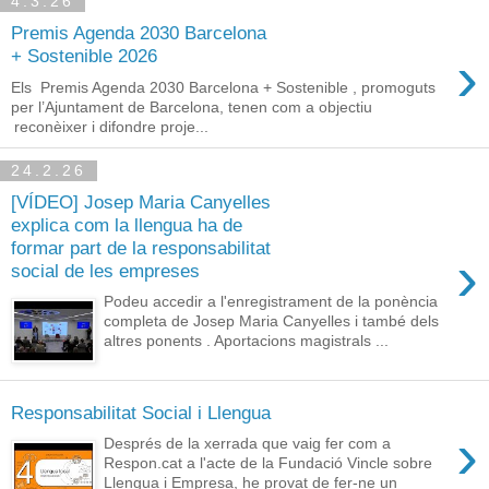
4.3.26
Premis Agenda 2030 Barcelona
›
+ Sostenible 2026
Els Premis Agenda 2030 Barcelona + Sostenible , promoguts
per l’Ajuntament de Barcelona, tenen com a objectiu
reconèixer i difondre proje...
24.2.26
[VÍDEO] Josep Maria Canyelles
explica com la llengua ha de
formar part de la responsabilitat
›
social de les empreses
Podeu accedir a l'enregistrament de la ponència
completa de Josep Maria Canyelles i també dels
altres ponents . Aportacions magistrals ...
Responsabilitat Social i Llengua
›
Després de la xerrada que vaig fer com a
Respon.cat a l'acte de la Fundació Vincle sobre
Llengua i Empresa, he provat de fer-ne un