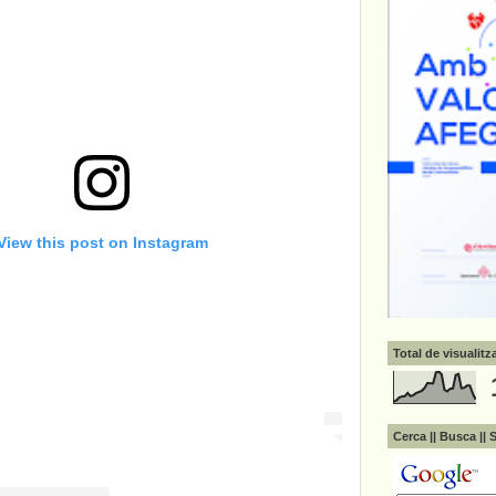
View this post on Instagram
Total de visualit
Cerca || Busca || 