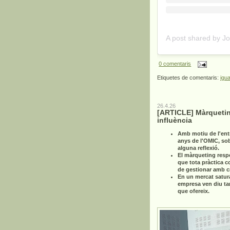
0 comentaris
Etiquetes de comentaris:
igua
26.4.26
[ARTICLE] Màrquetin
influència
Amb motiu de l'ent
anys de l'OMIC, so
alguna reflexió.
El màrqueting resp
que tota pràctica c
de gestionar amb cri
En un mercat satur
empresa ven diu ta
que ofereix.