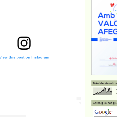
View this post on Instagram
Total de visualit
Cerca || Busca || 