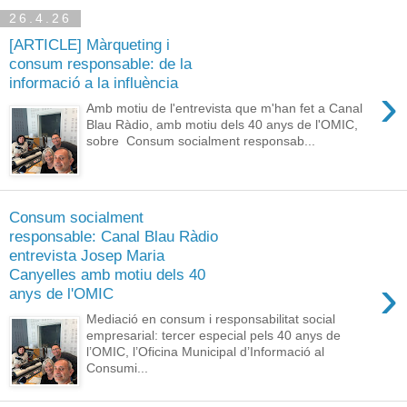
26.4.26
[ARTICLE] Màrqueting i
consum responsable: de la
informació a la influència
›
Amb motiu de l'entrevista que m'han fet a Canal
Blau Ràdio, amb motiu dels 40 anys de l'OMIC,
sobre Consum socialment responsab...
Consum socialment
responsable: Canal Blau Ràdio
entrevista Josep Maria
Canyelles amb motiu dels 40
›
anys de l'OMIC
Mediació en consum i responsabilitat social
empresarial: tercer especial pels 40 anys de
l’OMIC, l’Oficina Municipal d’Informació al
Consumi...