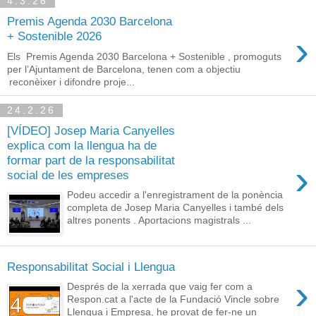
4.3.26
Premis Agenda 2030 Barcelona
›
+ Sostenible 2026
Els Premis Agenda 2030 Barcelona + Sostenible , promoguts
per l’Ajuntament de Barcelona, tenen com a objectiu
reconèixer i difondre proje...
24.2.26
[VÍDEO] Josep Maria Canyelles
explica com la llengua ha de
formar part de la responsabilitat
›
social de les empreses
Podeu accedir a l'enregistrament de la ponència
completa de Josep Maria Canyelles i també dels
altres ponents . Aportacions magistrals ...
Responsabilitat Social i Llengua
›
Després de la xerrada que vaig fer com a
Respon.cat a l'acte de la Fundació Vincle sobre
Llengua i Empresa, he provat de fer-ne un