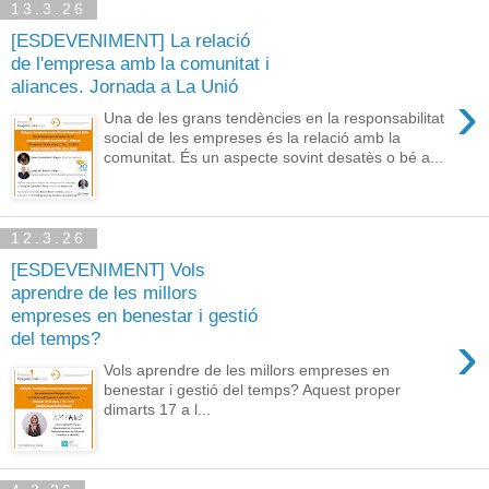
13.3.26
[ESDEVENIMENT] La relació
de l'empresa amb la comunitat i
aliances. Jornada a La Unió
›
Una de les grans tendències en la responsabilitat
social de les empreses és la relació amb la
comunitat. És un aspecte sovint desatès o bé a...
12.3.26
[ESDEVENIMENT] Vols
aprendre de les millors
empreses en benestar i gestió
›
del temps?
Vols aprendre de les millors empreses en
benestar i gestió del temps? Aquest proper
dimarts 17 a l...