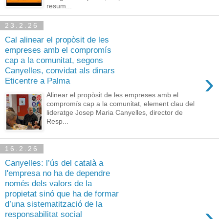
resum...
23.2.26
Cal alinear el propòsit de les
empreses amb el compromís
cap a la comunitat, segons
Canyelles, convidat als dinars
›
Eticentre a Palma
Alinear el propòsit de les empreses amb el
compromís cap a la comunitat, element clau del
lideratge Josep Maria Canyelles, director de
Resp...
16.2.26
Canyelles: l’ús del català a
l'empresa no ha de dependre
només dels valors de la
propietat sinó que ha de formar
d’una sistematització de la
›
responsabilitat social