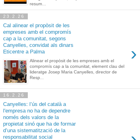
resum...
23.2.26
Cal alinear el propòsit de les
empreses amb el compromís
cap a la comunitat, segons
Canyelles, convidat als dinars
›
Eticentre a Palma
Alinear el propòsit de les empreses amb el
compromís cap a la comunitat, element clau del
lideratge Josep Maria Canyelles, director de
Resp...
16.2.26
Canyelles: l’ús del català a
l'empresa no ha de dependre
només dels valors de la
propietat sinó que ha de formar
d’una sistematització de la
›
responsabilitat social