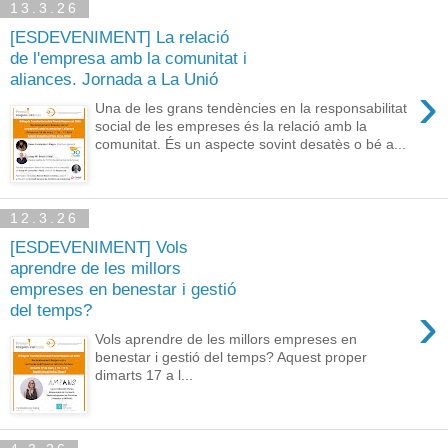
13.3.26
[ESDEVENIMENT] La relació
de l'empresa amb la comunitat i
aliances. Jornada a La Unió
›
Una de les grans tendències en la responsabilitat
social de les empreses és la relació amb la
comunitat. És un aspecte sovint desatès o bé a...
12.3.26
[ESDEVENIMENT] Vols
aprendre de les millors
empreses en benestar i gestió
›
del temps?
Vols aprendre de les millors empreses en
benestar i gestió del temps? Aquest proper
dimarts 17 a l...