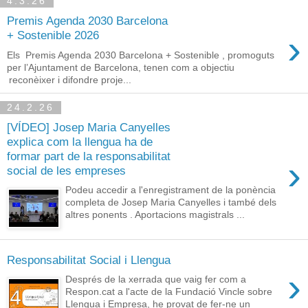
4.3.26
Premis Agenda 2030 Barcelona
›
+ Sostenible 2026
Els Premis Agenda 2030 Barcelona + Sostenible , promoguts
per l’Ajuntament de Barcelona, tenen com a objectiu
reconèixer i difondre proje...
24.2.26
[VÍDEO] Josep Maria Canyelles
explica com la llengua ha de
formar part de la responsabilitat
›
social de les empreses
Podeu accedir a l'enregistrament de la ponència
completa de Josep Maria Canyelles i també dels
altres ponents . Aportacions magistrals ...
Responsabilitat Social i Llengua
›
Després de la xerrada que vaig fer com a
Respon.cat a l'acte de la Fundació Vincle sobre
Llengua i Empresa, he provat de fer-ne un