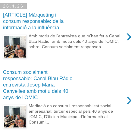
26.4.26
[ARTICLE] Màrqueting i
consum responsable: de la
informació a la influència
›
Amb motiu de l'entrevista que m'han fet a Canal
Blau Ràdio, amb motiu dels 40 anys de l'OMIC,
sobre Consum socialment responsab...
Consum socialment
responsable: Canal Blau Ràdio
entrevista Josep Maria
Canyelles amb motiu dels 40
›
anys de l'OMIC
Mediació en consum i responsabilitat social
empresarial: tercer especial pels 40 anys de
l’OMIC, l’Oficina Municipal d’Informació al
Consumi...