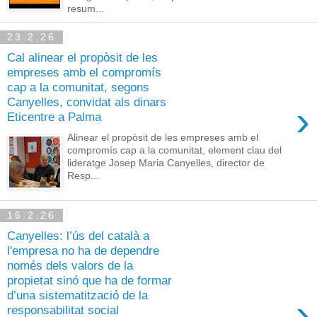
resum...
23.2.26
Cal alinear el propòsit de les
empreses amb el compromís
cap a la comunitat, segons
Canyelles, convidat als dinars
›
Eticentre a Palma
Alinear el propòsit de les empreses amb el
compromís cap a la comunitat, element clau del
lideratge Josep Maria Canyelles, director de
Resp...
16.2.26
Canyelles: l’ús del català a
l'empresa no ha de dependre
només dels valors de la
propietat sinó que ha de formar
d’una sistematització de la
›
responsabilitat social