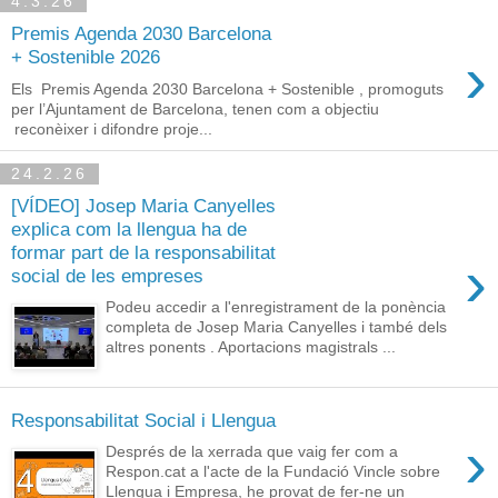
4.3.26
Premis Agenda 2030 Barcelona
›
+ Sostenible 2026
Els Premis Agenda 2030 Barcelona + Sostenible , promoguts
per l’Ajuntament de Barcelona, tenen com a objectiu
reconèixer i difondre proje...
24.2.26
[VÍDEO] Josep Maria Canyelles
explica com la llengua ha de
formar part de la responsabilitat
›
social de les empreses
Podeu accedir a l'enregistrament de la ponència
completa de Josep Maria Canyelles i també dels
altres ponents . Aportacions magistrals ...
Responsabilitat Social i Llengua
›
Després de la xerrada que vaig fer com a
Respon.cat a l'acte de la Fundació Vincle sobre
Llengua i Empresa, he provat de fer-ne un