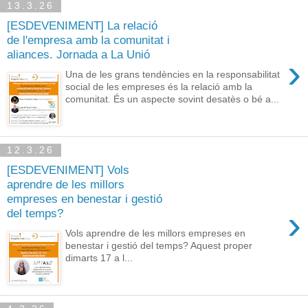
13.3.26
[ESDEVENIMENT] La relació
de l'empresa amb la comunitat i
aliances. Jornada a La Unió
›
Una de les grans tendències en la responsabilitat
social de les empreses és la relació amb la
comunitat. És un aspecte sovint desatès o bé a...
12.3.26
[ESDEVENIMENT] Vols
aprendre de les millors
empreses en benestar i gestió
›
del temps?
Vols aprendre de les millors empreses en
benestar i gestió del temps? Aquest proper
dimarts 17 a l...