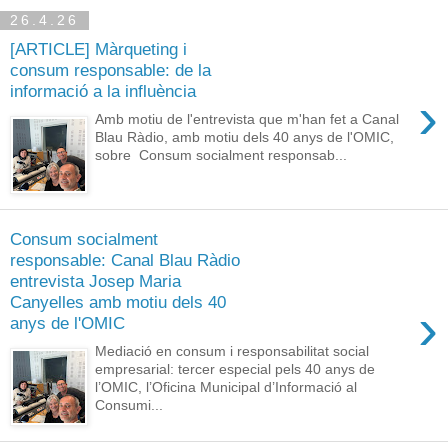
26.4.26
[ARTICLE] Màrqueting i
consum responsable: de la
informació a la influència
›
Amb motiu de l'entrevista que m'han fet a Canal
Blau Ràdio, amb motiu dels 40 anys de l'OMIC,
sobre Consum socialment responsab...
Consum socialment
responsable: Canal Blau Ràdio
entrevista Josep Maria
Canyelles amb motiu dels 40
›
anys de l'OMIC
Mediació en consum i responsabilitat social
empresarial: tercer especial pels 40 anys de
l’OMIC, l’Oficina Municipal d’Informació al
Consumi...