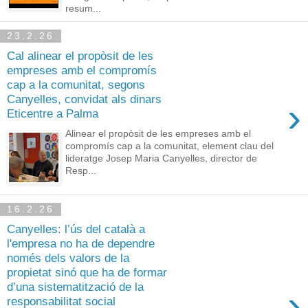
resum...
23.2.26
Cal alinear el propòsit de les
empreses amb el compromís
cap a la comunitat, segons
Canyelles, convidat als dinars
›
Eticentre a Palma
Alinear el propòsit de les empreses amb el
compromís cap a la comunitat, element clau del
lideratge Josep Maria Canyelles, director de
Resp...
16.2.26
Canyelles: l’ús del català a
l'empresa no ha de dependre
només dels valors de la
propietat sinó que ha de formar
d’una sistematització de la
›
responsabilitat social