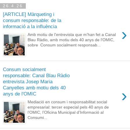
26.4.26
[ARTICLE] Màrqueting i
consum responsable: de la
informació a la influència
›
Amb motiu de l'entrevista que m'han fet a Canal
Blau Ràdio, amb motiu dels 40 anys de l'OMIC,
sobre Consum socialment responsab...
Consum socialment
responsable: Canal Blau Ràdio
entrevista Josep Maria
Canyelles amb motiu dels 40
›
anys de l'OMIC
Mediació en consum i responsabilitat social
empresarial: tercer especial pels 40 anys de
l’OMIC, l’Oficina Municipal d’Informació al
Consumi...