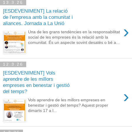
13.3.26
[ESDEVENIMENT] La relació
de l'empresa amb la comunitat i
aliances. Jornada a La Unió
›
Una de les grans tendències en la responsabilitat
social de les empreses és la relació amb la
comunitat. És un aspecte sovint desatès o bé a...
12.3.26
[ESDEVENIMENT] Vols
aprendre de les millors
empreses en benestar i gestió
›
del temps?
Vols aprendre de les millors empreses en
benestar i gestió del temps? Aquest proper
dimarts 17 a l...