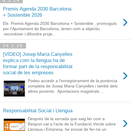
4.3.26
Premis Agenda 2030 Barcelona
›
+ Sostenible 2026
Els Premis Agenda 2030 Barcelona + Sostenible , promoguts
per l’Ajuntament de Barcelona, tenen com a objectiu
reconèixer i difondre proje...
24.2.26
[VÍDEO] Josep Maria Canyelles
explica com la llengua ha de
formar part de la responsabilitat
›
social de les empreses
Podeu accedir a l'enregistrament de la ponència
completa de Josep Maria Canyelles i també dels
altres ponents . Aportacions magistrals ...
Responsabilitat Social i Llengua
›
Després de la xerrada que vaig fer com a
Respon.cat a l'acte de la Fundació Vincle sobre
Llengua i Empresa, he provat de fer-ne un