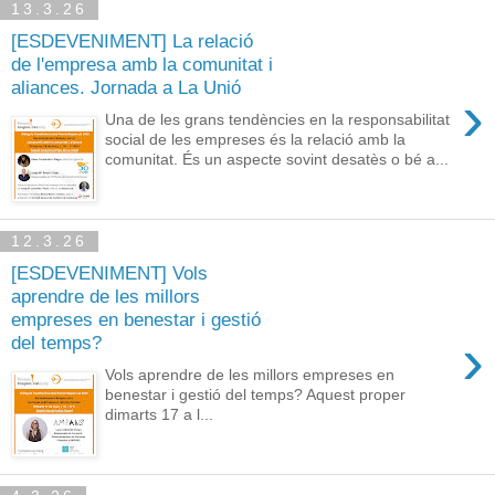
13.3.26
[ESDEVENIMENT] La relació
de l'empresa amb la comunitat i
aliances. Jornada a La Unió
›
Una de les grans tendències en la responsabilitat
social de les empreses és la relació amb la
comunitat. És un aspecte sovint desatès o bé a...
12.3.26
[ESDEVENIMENT] Vols
aprendre de les millors
empreses en benestar i gestió
›
del temps?
Vols aprendre de les millors empreses en
benestar i gestió del temps? Aquest proper
dimarts 17 a l...