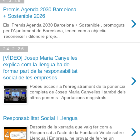
4.3.26
Premis Agenda 2030 Barcelona
›
+ Sostenible 2026
Els Premis Agenda 2030 Barcelona + Sostenible , promoguts
per l’Ajuntament de Barcelona, tenen com a objectiu
reconèixer i difondre proje...
24.2.26
[VÍDEO] Josep Maria Canyelles
explica com la llengua ha de
formar part de la responsabilitat
›
social de les empreses
Podeu accedir a l'enregistrament de la ponència
completa de Josep Maria Canyelles i també dels
altres ponents . Aportacions magistrals ...
Responsabilitat Social i Llengua
›
Després de la xerrada que vaig fer com a
Respon.cat a l'acte de la Fundació Vincle sobre
Llengua i Empresa, he provat de fer-ne un