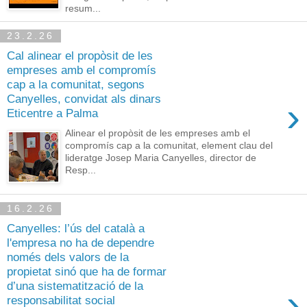
resum...
23.2.26
Cal alinear el propòsit de les
empreses amb el compromís
cap a la comunitat, segons
Canyelles, convidat als dinars
›
Eticentre a Palma
Alinear el propòsit de les empreses amb el
compromís cap a la comunitat, element clau del
lideratge Josep Maria Canyelles, director de
Resp...
16.2.26
Canyelles: l’ús del català a
l'empresa no ha de dependre
només dels valors de la
propietat sinó que ha de formar
d’una sistematització de la
›
responsabilitat social