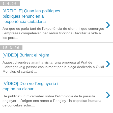
1.4.26
[ARTICLE] Quan les polítiques
públiques renuncien a
›
l’experiència ciutadana
Ara que es parla tant de l’experiència de client , i que comerços
i empreses competeixen per reduir friccions i facilitar la vida a
les pers...
15.3.26
[VÍDEO] Burlant el règim
›
Aquest divendres anant a visitar una empresa al Prat de
Llobregat vaig passar casualment per la plaça dedicada a Ovidi
Montllor, el cantant ...
[VÍDEO] D'on ve l'enginyeria i
›
cap on ha d'anar
He publicat un microvídeo sobre l’etimologia de la paraula
enginyer . L’origen ens remet a l’ enginy : la capacitat humana
de concebre soluc...