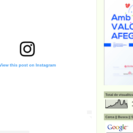
View this post on Instagram
Total de visualit
Cerca || Busca || 