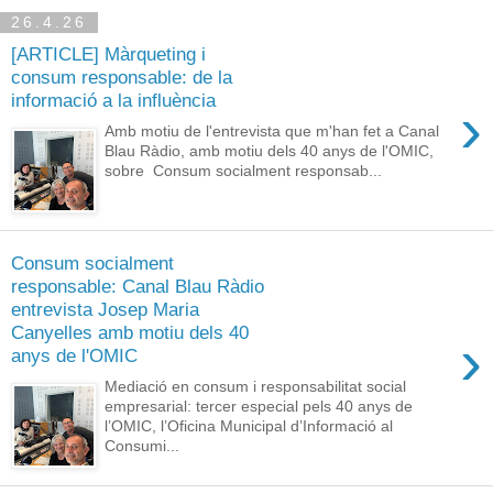
26.4.26
[ARTICLE] Màrqueting i
consum responsable: de la
informació a la influència
›
Amb motiu de l'entrevista que m'han fet a Canal
Blau Ràdio, amb motiu dels 40 anys de l'OMIC,
sobre Consum socialment responsab...
Consum socialment
responsable: Canal Blau Ràdio
entrevista Josep Maria
Canyelles amb motiu dels 40
›
anys de l'OMIC
Mediació en consum i responsabilitat social
empresarial: tercer especial pels 40 anys de
l’OMIC, l’Oficina Municipal d’Informació al
Consumi...