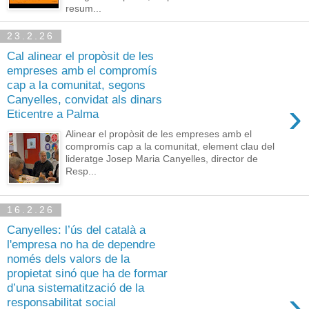
resum...
23.2.26
Cal alinear el propòsit de les
empreses amb el compromís
cap a la comunitat, segons
Canyelles, convidat als dinars
›
Eticentre a Palma
Alinear el propòsit de les empreses amb el
compromís cap a la comunitat, element clau del
lideratge Josep Maria Canyelles, director de
Resp...
16.2.26
Canyelles: l’ús del català a
l'empresa no ha de dependre
només dels valors de la
propietat sinó que ha de formar
d’una sistematització de la
›
responsabilitat social