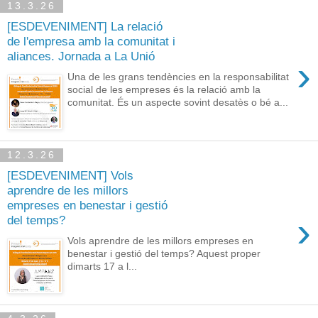
13.3.26
[ESDEVENIMENT] La relació
de l'empresa amb la comunitat i
aliances. Jornada a La Unió
›
Una de les grans tendències en la responsabilitat
social de les empreses és la relació amb la
comunitat. És un aspecte sovint desatès o bé a...
12.3.26
[ESDEVENIMENT] Vols
aprendre de les millors
empreses en benestar i gestió
›
del temps?
Vols aprendre de les millors empreses en
benestar i gestió del temps? Aquest proper
dimarts 17 a l...