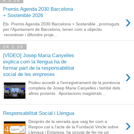
4.3.26
Premis Agenda 2030 Barcelona
›
+ Sostenible 2026
Els Premis Agenda 2030 Barcelona + Sostenible , promoguts
per l’Ajuntament de Barcelona, tenen com a objectiu
reconèixer i difondre proje...
24.2.26
[VÍDEO] Josep Maria Canyelles
explica com la llengua ha de
formar part de la responsabilitat
›
social de les empreses
Podeu accedir a l'enregistrament de la ponència
completa de Josep Maria Canyelles i també dels
altres ponents . Aportacions magistrals ...
Responsabilitat Social i Llengua
›
Després de la xerrada que vaig fer com a
Respon.cat a l'acte de la Fundació Vincle sobre
Llengua i Empresa, he provat de fer-ne un