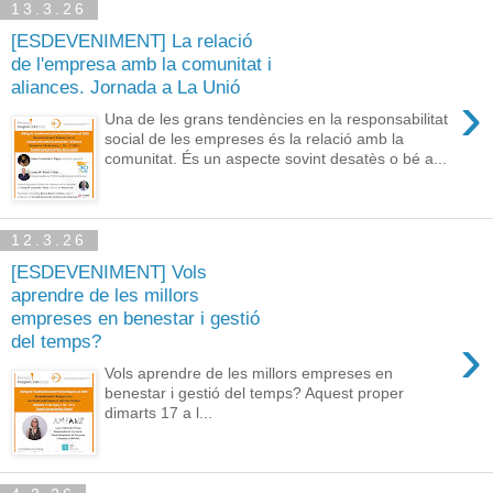
13.3.26
[ESDEVENIMENT] La relació
de l'empresa amb la comunitat i
aliances. Jornada a La Unió
›
Una de les grans tendències en la responsabilitat
social de les empreses és la relació amb la
comunitat. És un aspecte sovint desatès o bé a...
12.3.26
[ESDEVENIMENT] Vols
aprendre de les millors
empreses en benestar i gestió
›
del temps?
Vols aprendre de les millors empreses en
benestar i gestió del temps? Aquest proper
dimarts 17 a l...