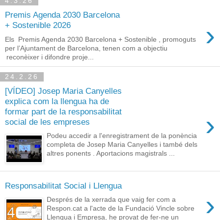
4.3.26
Premis Agenda 2030 Barcelona
›
+ Sostenible 2026
Els Premis Agenda 2030 Barcelona + Sostenible , promoguts
per l’Ajuntament de Barcelona, tenen com a objectiu
reconèixer i difondre proje...
24.2.26
[VÍDEO] Josep Maria Canyelles
explica com la llengua ha de
formar part de la responsabilitat
›
social de les empreses
Podeu accedir a l'enregistrament de la ponència
completa de Josep Maria Canyelles i també dels
altres ponents . Aportacions magistrals ...
Responsabilitat Social i Llengua
›
Després de la xerrada que vaig fer com a
Respon.cat a l'acte de la Fundació Vincle sobre
Llengua i Empresa, he provat de fer-ne un