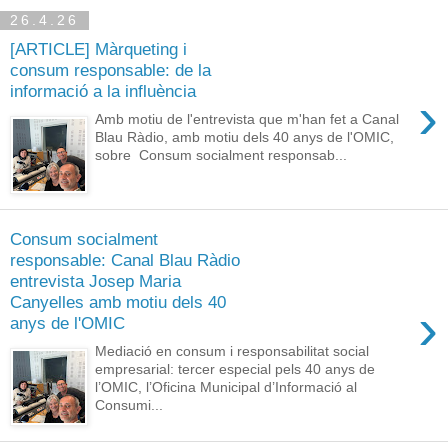
26.4.26
[ARTICLE] Màrqueting i
consum responsable: de la
informació a la influència
›
Amb motiu de l'entrevista que m'han fet a Canal
Blau Ràdio, amb motiu dels 40 anys de l'OMIC,
sobre Consum socialment responsab...
Consum socialment
responsable: Canal Blau Ràdio
entrevista Josep Maria
Canyelles amb motiu dels 40
›
anys de l'OMIC
Mediació en consum i responsabilitat social
empresarial: tercer especial pels 40 anys de
l’OMIC, l’Oficina Municipal d’Informació al
Consumi...