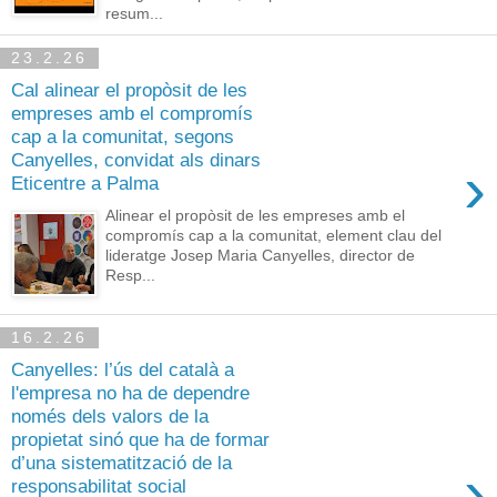
resum...
23.2.26
Cal alinear el propòsit de les
empreses amb el compromís
cap a la comunitat, segons
Canyelles, convidat als dinars
›
Eticentre a Palma
Alinear el propòsit de les empreses amb el
compromís cap a la comunitat, element clau del
lideratge Josep Maria Canyelles, director de
Resp...
16.2.26
Canyelles: l’ús del català a
l'empresa no ha de dependre
només dels valors de la
propietat sinó que ha de formar
d’una sistematització de la
›
responsabilitat social