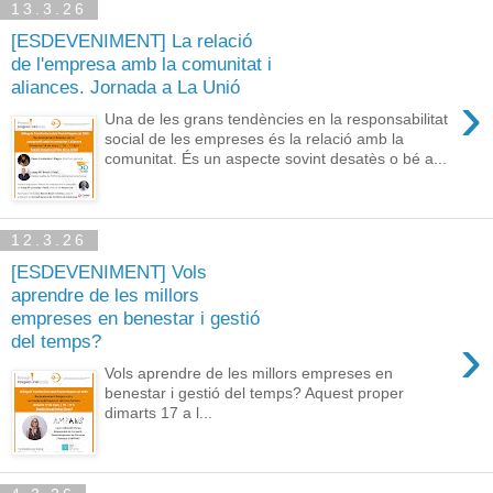
13.3.26
[ESDEVENIMENT] La relació
de l'empresa amb la comunitat i
aliances. Jornada a La Unió
›
Una de les grans tendències en la responsabilitat
social de les empreses és la relació amb la
comunitat. És un aspecte sovint desatès o bé a...
12.3.26
[ESDEVENIMENT] Vols
aprendre de les millors
empreses en benestar i gestió
›
del temps?
Vols aprendre de les millors empreses en
benestar i gestió del temps? Aquest proper
dimarts 17 a l...