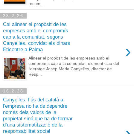
resum...
23.2.26
Cal alinear el propòsit de les
empreses amb el compromís
cap a la comunitat, segons
Canyelles, convidat als dinars
›
Eticentre a Palma
Alinear el propòsit de les empreses amb el
compromís cap a la comunitat, element clau del
lideratge Josep Maria Canyelles, director de
Resp...
16.2.26
Canyelles: l’ús del català a
l'empresa no ha de dependre
només dels valors de la
propietat sinó que ha de formar
d’una sistematització de la
›
responsabilitat social