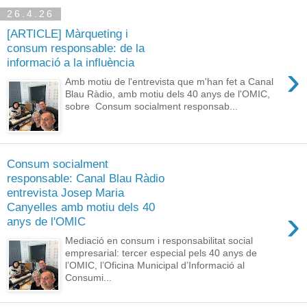
26.4.26
[ARTICLE] Màrqueting i
consum responsable: de la
informació a la influència
›
Amb motiu de l'entrevista que m'han fet a Canal
Blau Ràdio, amb motiu dels 40 anys de l'OMIC,
sobre Consum socialment responsab...
Consum socialment
responsable: Canal Blau Ràdio
entrevista Josep Maria
Canyelles amb motiu dels 40
›
anys de l'OMIC
Mediació en consum i responsabilitat social
empresarial: tercer especial pels 40 anys de
l’OMIC, l’Oficina Municipal d’Informació al
Consumi...