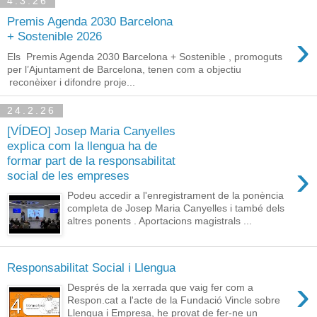
4.3.26
Premis Agenda 2030 Barcelona
›
+ Sostenible 2026
Els Premis Agenda 2030 Barcelona + Sostenible , promoguts
per l’Ajuntament de Barcelona, tenen com a objectiu
reconèixer i difondre proje...
24.2.26
[VÍDEO] Josep Maria Canyelles
explica com la llengua ha de
formar part de la responsabilitat
›
social de les empreses
Podeu accedir a l'enregistrament de la ponència
completa de Josep Maria Canyelles i també dels
altres ponents . Aportacions magistrals ...
Responsabilitat Social i Llengua
›
Després de la xerrada que vaig fer com a
Respon.cat a l'acte de la Fundació Vincle sobre
Llengua i Empresa, he provat de fer-ne un