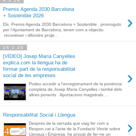
4.3.26
Premis Agenda 2030 Barcelona
›
+ Sostenible 2026
Els Premis Agenda 2030 Barcelona + Sostenible , promoguts
per l’Ajuntament de Barcelona, tenen com a objectiu
reconèixer i difondre proje...
24.2.26
[VÍDEO] Josep Maria Canyelles
explica com la llengua ha de
formar part de la responsabilitat
›
social de les empreses
Podeu accedir a l'enregistrament de la ponència
completa de Josep Maria Canyelles i també dels
altres ponents . Aportacions magistrals ...
Responsabilitat Social i Llengua
›
Després de la xerrada que vaig fer com a
Respon.cat a l'acte de la Fundació Vincle sobre
Llengua i Empresa, he provat de fer-ne un