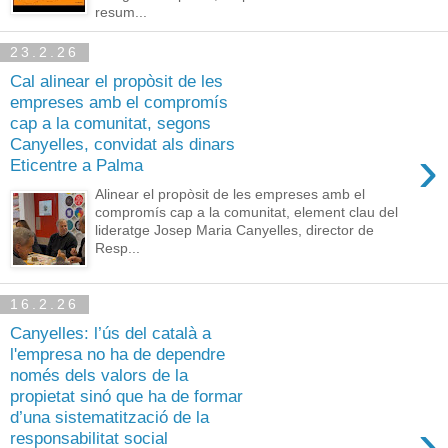
resum...
23.2.26
Cal alinear el propòsit de les
empreses amb el compromís
cap a la comunitat, segons
Canyelles, convidat als dinars
›
Eticentre a Palma
Alinear el propòsit de les empreses amb el
compromís cap a la comunitat, element clau del
lideratge Josep Maria Canyelles, director de
Resp...
16.2.26
Canyelles: l’ús del català a
l'empresa no ha de dependre
només dels valors de la
propietat sinó que ha de formar
d’una sistematització de la
›
responsabilitat social