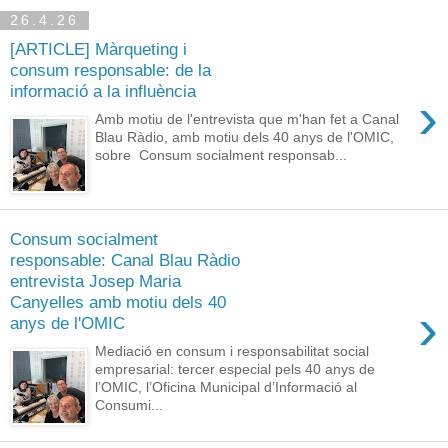
26.4.26
[ARTICLE] Màrqueting i
consum responsable: de la
informació a la influència
›
Amb motiu de l'entrevista que m'han fet a Canal
Blau Ràdio, amb motiu dels 40 anys de l'OMIC,
sobre Consum socialment responsab...
Consum socialment
responsable: Canal Blau Ràdio
entrevista Josep Maria
Canyelles amb motiu dels 40
›
anys de l'OMIC
Mediació en consum i responsabilitat social
empresarial: tercer especial pels 40 anys de
l’OMIC, l’Oficina Municipal d’Informació al
Consumi...