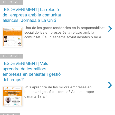
13.3.26
[ESDEVENIMENT] La relació
de l'empresa amb la comunitat i
aliances. Jornada a La Unió
›
Una de les grans tendències en la responsabilitat
social de les empreses és la relació amb la
comunitat. És un aspecte sovint desatès o bé a...
12.3.26
[ESDEVENIMENT] Vols
aprendre de les millors
empreses en benestar i gestió
›
del temps?
Vols aprendre de les millors empreses en
benestar i gestió del temps? Aquest proper
dimarts 17 a l...